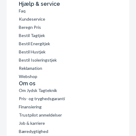
Hjælp & service
Faq
Kundeservice
Beregn Pris
Bestil Tagtjek
Bestil Energitjek
Bestil Hustjek
Bestil Isoleringstjek
Reklamation
Webshop
Om os
Om Jydsk Tagteknik
Pris- og tryghedsgaranti
Finansiering
Trustpilot anmeldelser
Job & karriere
Bæredygtighed