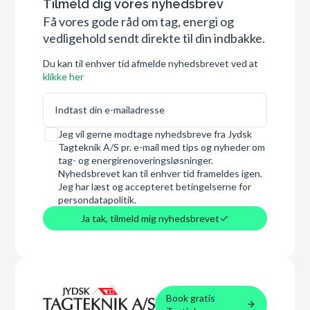
Tilmeld dig vores nyhedsbrev
Få vores gode råd om tag, energi og
vedligehold sendt direkte til din indbakke.
Du kan til enhver tid afmelde nyhedsbrevet ved at
klikke her
E-mail
Samtykke
Jeg vil gerne modtage nyhedsbreve fra Jydsk
Tagteknik A/S pr. e-mail med tips og nyheder om
tag- og energirenoveringsløsninger.
Nyhedsbrevet kan til enhver tid frameldes igen.
Jeg har læst og accepteret betingelserne for
persondatapolitik.
Ja tak, tilmeld mig nyhedsbrevet
Book gratis