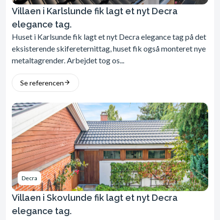
Villaen i Karlslunde fik lagt et nyt Decra
elegance tag.
Huset i Karlsunde fik lagt et nyt Decra elegance tag på det
eksisterende skifereternittag, huset fik også monteret nye
metaltagrender. Arbejdet tog os...
Se referencen
Decra
Villaen i Skovlunde fik lagt et nyt Decra
elegance tag.