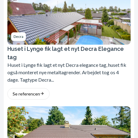
Decra
Huset i Lynge fik lagt et nyt Decra Elegance
tag
Huset i Lynge fik lagt et nyt Decra elegance tag, huset fik
også monteret nye metaltagrender. Arbejdet tog os 4
dage. Tagtype Decra...
Se referencen