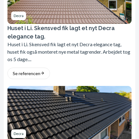
Decra
Huset i Li. Skensved fik lagt et nyt Decra
elegance tag.
Huset i Li. Skensved fik lagt et nyt Decra elegance tag,
huset fik også monteret nye metal tagrender. Arbejdet tog
os 5 dage....
Se referencen
Decra