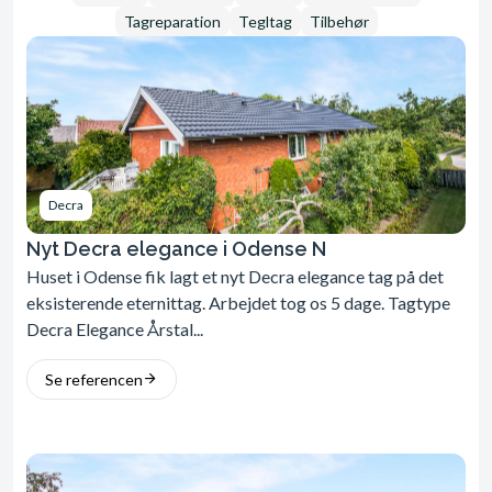
Tagreparation
Tegltag
Tilbehør
Decra
Nyt Decra elegance i Odense N
Huset i Odense fik lagt et nyt Decra elegance tag på det
eksisterende eternittag. Arbejdet tog os 5 dage. Tagtype
Decra Elegance Årstal...
Se referencen