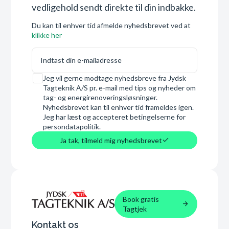
vedligehold sendt direkte til din indbakke.
Du kan til enhver tid afmelde nyhedsbrevet ved at
klikke her
E-mail
Samtykke
Jeg vil gerne modtage nyhedsbreve fra Jydsk
Tagteknik A/S pr. e-mail med tips og nyheder om
tag- og energirenoveringsløsninger.
Nyhedsbrevet kan til enhver tid frameldes igen.
Jeg har læst og accepteret betingelserne for
persondatapolitik.
Ja tak, tilmeld mig nyhedsbrevet
Book gratis
Tagtjek
Kontakt os