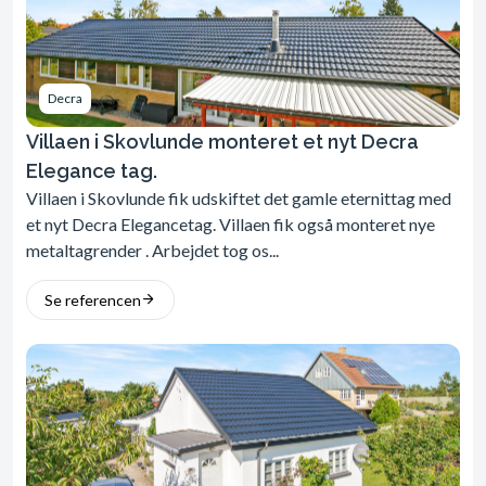
Decra
Villaen i Skovlunde monteret et nyt Decra
Elegance tag.
Villaen i Skovlunde fik udskiftet det gamle eternittag med
et nyt Decra Elegancetag. Villaen fik også monteret nye
metaltagrender . Arbejdet tog os...
Se referencen