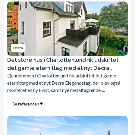
Decra
Det store hus i Charlottenlund fik udskiftet
det gamle eternittag med et nyt Decra
Ejendommen i Charlottenlund fik udskiftet det gamle
Elegance tag.
eternittag med et nyt Decra Elegancetag. der blev også
monteret en ny kvist, samt nye metaltagrender...
Se referencen