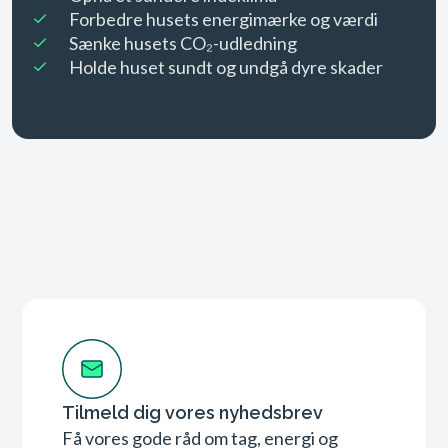
Forbedre husets energimærke og værdi
Sænke husets CO₂-udledning
Holde huset sundt og undgå dyre skader
Tilmeld dig vores nyhedsbrev
Få vores gode råd om tag, energi og