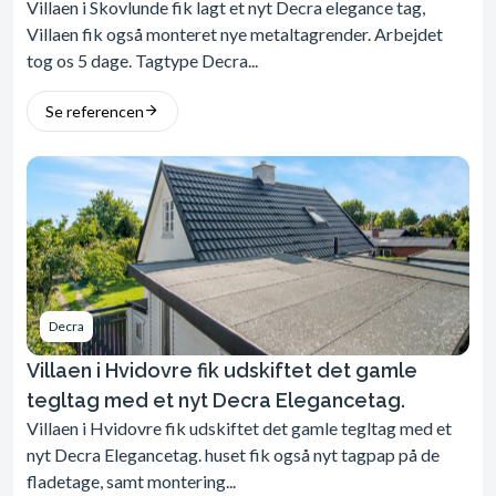
Villaen i Skovlunde fik lagt et nyt Decra elegance tag,
Villaen fik også monteret nye metaltagrender. Arbejdet
tog os 5 dage. Tagtype Decra...
Se referencen
Decra
Villaen i Hvidovre fik udskiftet det gamle
tegltag med et nyt Decra Elegancetag.
Villaen i Hvidovre fik udskiftet det gamle tegltag med et
nyt Decra Elegancetag. huset fik også nyt tagpap på de
fladetage, samt montering...