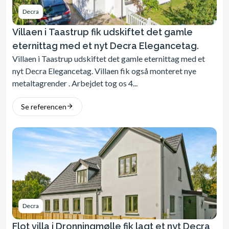
Decra
Villaen i Taastrup fik udskiftet det gamle
eternittag med et nyt Decra Elegancetag.
Villaen i Taastrup udskiftet det gamle eternittag med et
nyt Decra Elegancetag. Villaen fik også monteret nye
metaltagrender . Arbejdet tog os 4...
Se referencen
Decra
Flot villa i Dronningmølle fik lagt et nyt Decra