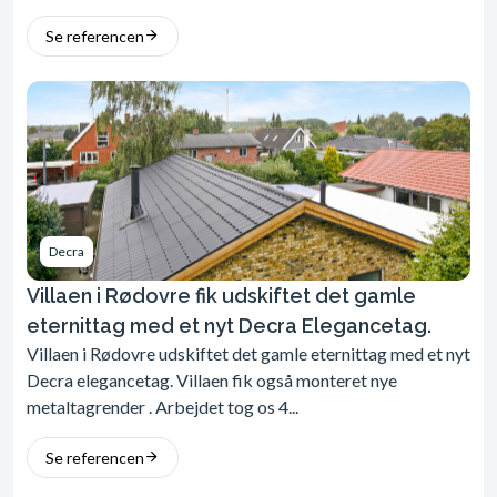
Se referencen
Decra
Villaen i Rødovre fik udskiftet det gamle
eternittag med et nyt Decra Elegancetag.
Villaen i Rødovre udskiftet det gamle eternittag med et nyt
Decra elegancetag. Villaen fik også monteret nye
metaltagrender . Arbejdet tog os 4...
Se referencen