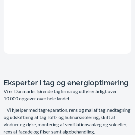
Eksperter i tag og energioptimering
Vi er Danmarks førende tagfirma og udfører årligt over
10.000 opgaver over hele landet.
Vi hjælper med tagreparation, rens og mal af tag, nedtagning
og udskiftning af tag, loft- og hulmursisolering, skift af
vinduer og døre, montering af ventilationsanlæg og solceller,
rens af facade og fliser samt algebehandling.