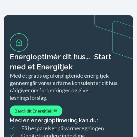
Energioptimér dit hus... Start
med et Energitjek
Med et gratis og uforpligtende energitjek
gennemgår vores erfarne konsulenter dit hus,
rådgiver om forbedringer og giver
løsningsforslag.
Bestil dit Energitjek
Med en energioptimering kan du:
Få besparelser på varmeregningen
Opnå et sundere indeklima