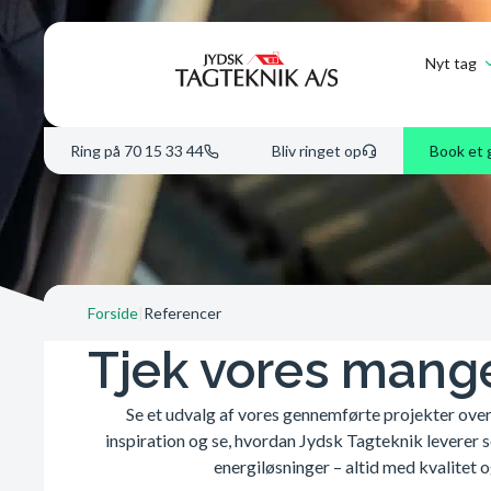
Nyt tag
Ring på 70 15 33 44
Bliv ringet op
Book et 
Forside
|
Referencer
Tjek vores mang
Se et udvalg af vores gennemførte projekter ove
inspiration og se, hvordan Jydsk Tagteknik leverer s
energiløsninger – altid med kvalitet o