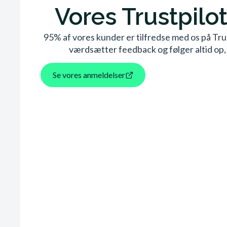
Vores Trustpilot 
95% af vores kunder er tilfredse med os på Trustp
værdsætter feedback og følger altid op, s
Se vores anmeldelser