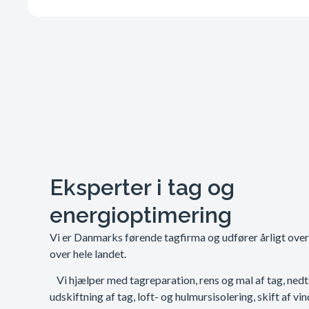
Eksperter i tag og
energioptimering
Vi er Danmarks førende tagfirma og udfører årligt ove
over hele landet.
Vi hjælper med tagreparation, rens og mal af tag, ned
udskiftning af tag, loft- og hulmursisolering, skift af vi