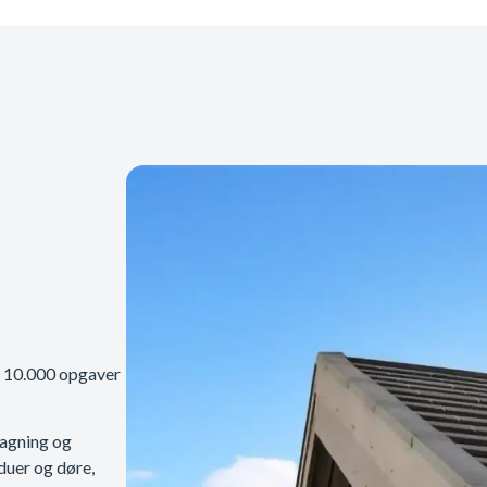
r 10.000 opgaver
tagning og
nduer og døre,