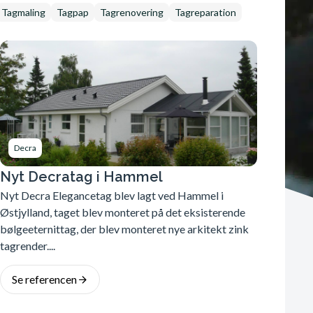
Tagmaling
Tagpap
Tagrenovering
Tagreparation
Decra
Nyt Decratag i Hammel
Nyt Decra Elegancetag blev lagt ved Hammel i
Østjylland, taget blev monteret på det eksisterende
bølgeeternittag, der blev monteret nye arkitekt zink
tagrender....
Se referencen