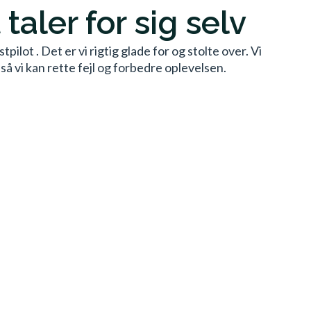
taler for sig selv
ilot . Det er vi rigtig glade for og stolte over. Vi
å vi kan rette fejl og forbedre oplevelsen.