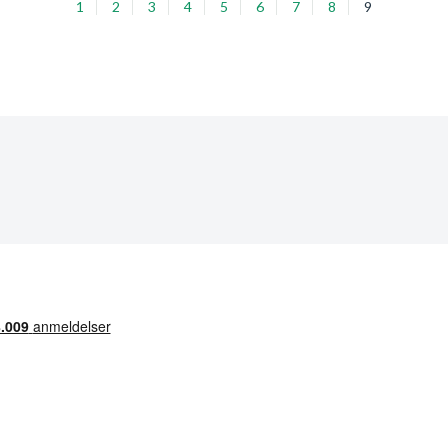
1
2
3
4
5
6
7
8
9