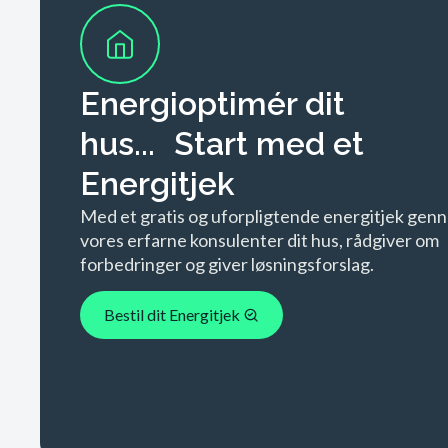
Energioptimér dit
hus... Start med et
Energitjek
Med et gratis og uforpligtende energitjek gen
vores erfarne konsulenter dit hus, rådgiver om
forbedringer og giver løsningsforslag.
Bestil dit Energitjek