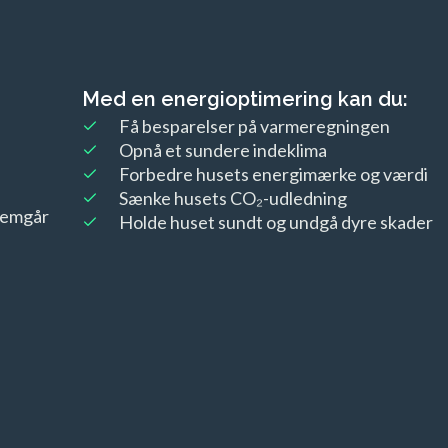
Med en energioptimering kan du:
Få besparelser på varmeregningen
Opnå et sundere indeklima
Forbedre husets energimærke og værdi
Sænke husets CO₂-udledning
nemgår
Holde huset sundt og undgå dyre skader