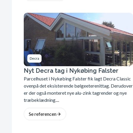
Decra
Nyt Decra tag i Nykøbing Falster
Parcelhuset i Nykøbing Falster fik lagt Decra Classic
ovenpå det eksisterende bølgeeterenittag. Derudover
er der også monteret nye alu-zink tagrender og nye
træbeklædning....
Se referencen