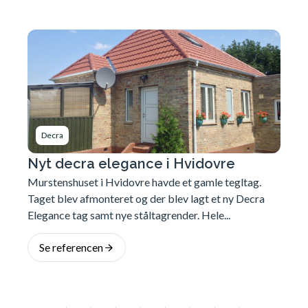
Decra
Nyt decra elegance i Hvidovre
Murstenshuset i Hvidovre havde et gamle tegltag.
Taget blev afmonteret og der blev lagt et ny Decra
Elegance tag samt nye ståltagrender. Hele...
Se referencen