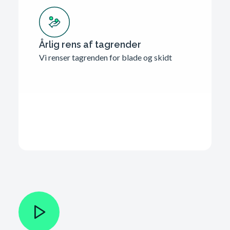
Årlig rens af tagrender
Vi renser tagrenden for blade og skidt