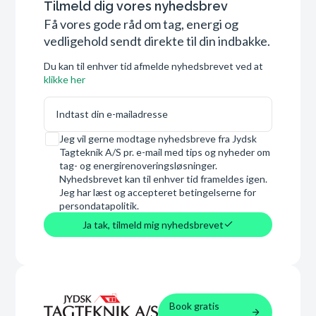
Tilmeld dig vores nyhedsbrev
Få vores gode råd om tag, energi og
vedligehold sendt direkte til din indbakke.
Du kan til enhver tid afmelde nyhedsbrevet ved at
klikke her
E-mail
Samtykke
Jeg vil gerne modtage nyhedsbreve fra Jydsk
Tagteknik A/S pr. e-mail med tips og nyheder om
tag- og energirenoveringsløsninger.
Nyhedsbrevet kan til enhver tid frameldes igen.
Jeg har læst og accepteret betingelserne for
persondatapolitik.
Ja tak, tilmeld mig nyhedsbrevet
Book gratis