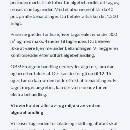
perioden marts til oktober får algebehandlet dit tag og
renset dine tagrender. Med et abonnement får du 40
pct. på alle behandlinger. Du betaler altså kun kr. 1.500
årligt.
Priserne gælder for huse, hvor tagarealet er under 300
m² og med maks. 4 meter til tagrenden. Du behøver
ikke at være hjemme under behandlingen. Vi lægger en
kontrolseddel efter udført algebehandling.
OBS! En algebehandling nedbryder algerne, som dør
og herefter falder af. Der kan derfor gå op til 12-16
uger, før du kan se den fulde effekt af behandlingen. Er
taget meget angrebet, kan der være behov for en
ekstra behandling.
Vi overholder alle lov- og miljøkrav ved en
algebehandling
Vi renser tagrenden for blade og skidt, og afløbet skal