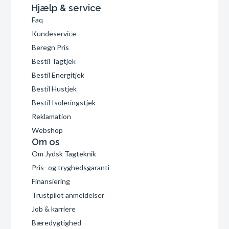
Hjælp & service
Faq
Kundeservice
Beregn Pris
Bestil Tagtjek
Bestil Energitjek
Bestil Hustjek
Bestil Isoleringstjek
Reklamation
Webshop
Om os
Om Jydsk Tagteknik
Pris- og tryghedsgaranti
Finansiering
Trustpilot anmeldelser
Job & karriere
Bæredygtighed