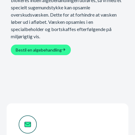
blokeres inden algebehandlingen udføres, så vi med et
specielt sugemundstykke kan opsamle
overskudsvæsken. Dette for at forhindre at væsken
løber ud i afløbet. Væsken opsamles i en
specialbeholder og bortskaffes efterfølgende på
miljørigtig vis.
Bestil en algebehandling