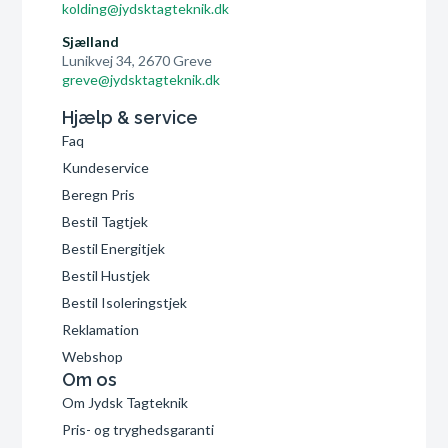
kolding@jydsktagteknik.dk
Sjælland
Lunikvej 34, 2670 Greve
greve@jydsktagteknik.dk
Hjælp & service
Faq
Kundeservice
Beregn Pris
Bestil Tagtjek
Bestil Energitjek
Bestil Hustjek
Bestil Isoleringstjek
Reklamation
Webshop
Om os
Om Jydsk Tagteknik
Pris- og tryghedsgaranti