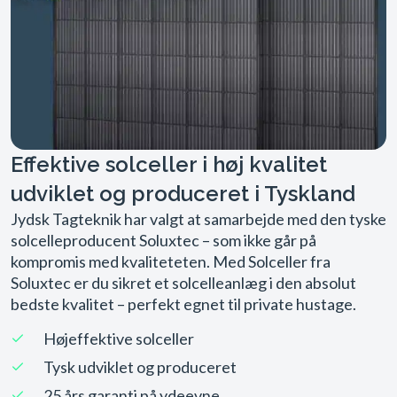
Effektive solceller i høj kvalitet
udviklet og produceret i Tyskland
Jydsk Tagteknik har valgt at samarbejde med den tyske
solcelle­producent Soluxtec – som ikke går på
kompromis med kvaliteteten. Med Solceller fra
Soluxtec er du sikret et solcelleanlæg i den absolut
bedste kvalitet – perfekt egnet til private hustage.
Højeffektive solceller
Tysk udviklet og produceret
25 års garanti på ydeevne