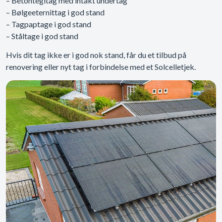
– Betontegltag med intakt undertag
– Bølgeeternittag i god stand
– Tagpaptage i god stand
– Ståltage i god stand
Hvis dit tag ikke er i god nok stand, får du et tilbud på
renovering eller nyt tag i forbindelse med et Solcelletjek.