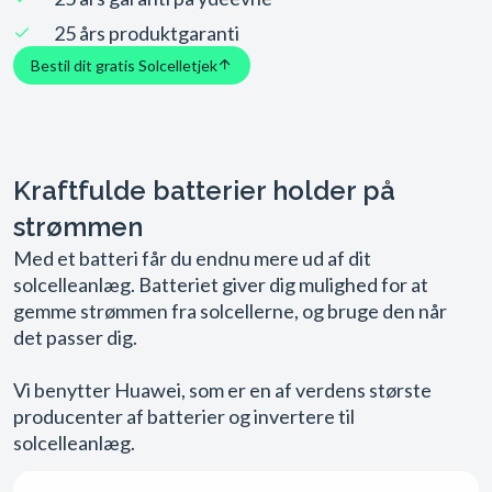
25 års produktgaranti
Bestil dit gratis Solcelletjek
Kraftfulde batterier holder på
strømmen
Med et batteri får du endnu mere ud af dit
solcelleanlæg. Batteriet giver dig mulighed for at
gemme strømmen fra solcellerne, og bruge den når
det passer dig.
Vi benytter Huawei, som er en af verdens største
producenter af batterier og invertere til
solcelleanlæg.