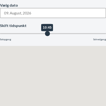
Vælg dato
Skift tidspunkt
10:45
Solopgang
Solnedgang