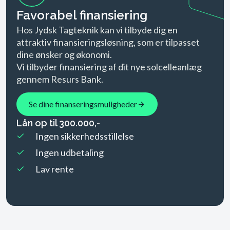
Favorabel finansiering
Hos Jydsk Tagteknik kan vi tilbyde dig en
attraktiv finansierings­løsning, som er tilpasset
dine ønsker og økonomi.
Vi tilbyder finansiering af dit nye solcelleanlæg
gennem Resurs Bank.
Se dine finanseringsmuligheder
Lån op til 300.000,-
Ingen sikkerhedsstillelse
Ingen udbetaling
Lav rente