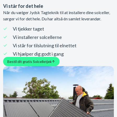
Vi står for det hele
Når du vælger Jydsk Tagteknik til at installere dine solceller,
sørger vi for det hele. Du har altså én samlet leverandør.
Vi tjekker taget
Vi installerer solcellerne
Vi står for tilslutning til elnettet
Vi hjælper dig godt i gang
Bestil dit gratis Solcelletjek