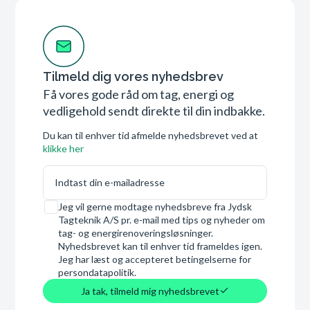
Tilmeld dig vores nyhedsbrev
Få vores gode råd om tag, energi og
vedligehold sendt direkte til din indbakke.
Du kan til enhver tid afmelde nyhedsbrevet ved at
klikke her
E-mail
Samtykke
Jeg vil gerne modtage nyhedsbreve fra Jydsk
Tagteknik A/S pr. e-mail med tips og nyheder om
tag- og energirenoveringsløsninger.
Nyhedsbrevet kan til enhver tid frameldes igen.
Jeg har læst og accepteret betingelserne for
persondatapolitik.
Ja tak, tilmeld mig nyhedsbrevet