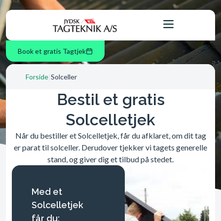
Book et gratis Tagtjek
Forside
|
Solceller
Bestil et gratis
Solcelletjek
Når du bestiller et Solcelletjek, får du afklaret, om dit tag
er parat til solceller. Derudover tjekker vi tagets generelle
stand, og giver dig et tilbud på stedet.
Med et
Solcelletjek
får du: