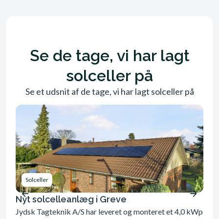
Se de tage, vi har lagt
solceller på
Se et udsnit af de tage, vi har lagt solceller på
Solceller
So
Nyt solcelleanlæg i Greve
Nyt
Jydsk Tagteknik A/S har leveret og monteret et 4,0 kWp
Jyds