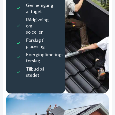
Gennemgang
af taget
Rådgivning
om
solceller
Forslag til
placering
Energioptimerings-
forslag
Tilbud på
stedet