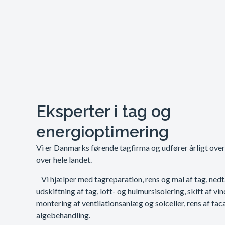
Eksperter i tag og
energioptimering
Vi er Danmarks førende tagfirma og udfører årligt ove
over hele landet.
Vi hjælper med tagreparation, rens og mal af tag, ned
udskiftning af tag, loft- og hulmursisolering, skift af vi
montering af ventilationsanlæg og solceller, rens af fac
algebehandling.