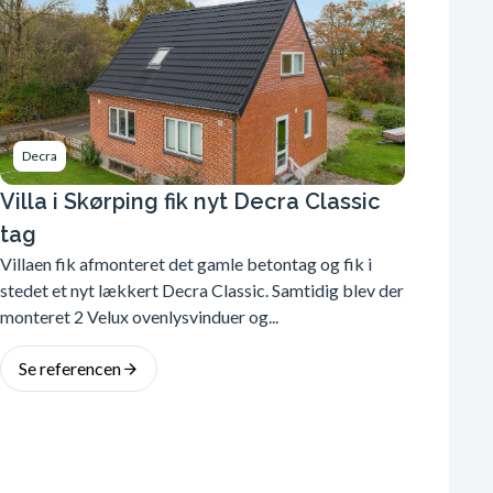
Decra
Villa i Skørping fik nyt Decra Classic
tag
Villaen fik afmonteret det gamle betontag og fik i
stedet et nyt lækkert Decra Classic. Samtidig blev der
monteret 2 Velux ovenlysvinduer og...
Se referencen