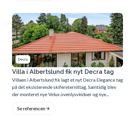
Decra
Villa i Albertslund fik nyt Decra tag
Villaen i Albertslund fik lagt et nyt Decra Elegance tag
på det eksisterende skifereternittag. Samtidig blev
der monteret nye Velux ovenlysvinduer og nye...
Se referencen