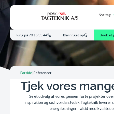
Nyt tag
Ring på 70 15 33 44
Bliv ringet op
Book et 
Forside
|
Referencer
Tjek vores mang
Se et udvalg af vores gennemførte projekter ove
inspiration og se, hvordan Jydsk Tagteknik leverer s
energiløsninger – altid med kvalitet o