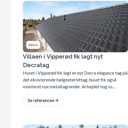
Decra
Villaen i Vipperød fik lagt nyt
Decratag
Huset i Vipperød fik lagt et nyt Decra elegance tag på
det eksisterende bølgeeternittag, huset fik også
monteret nye metaltagrender. Arbejdet tog os...
Se referencen