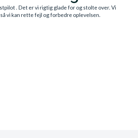
ilot . Det er vi rigtig glade for og stolte over. Vi
å vi kan rette fejl og forbedre oplevelsen.