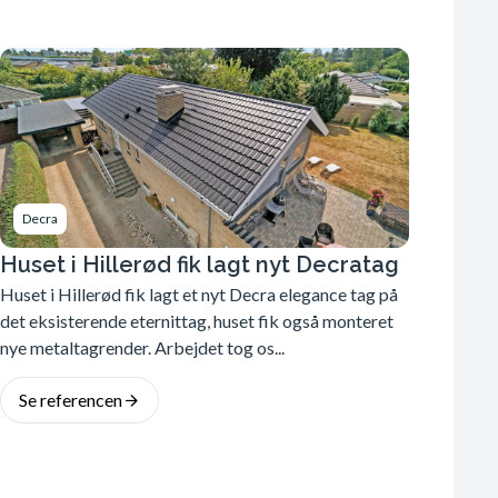
Decra
Huset i Hillerød fik lagt nyt Decratag
Huset i Hillerød fik lagt et nyt Decra elegance tag på
det eksisterende eternittag, huset fik også monteret
nye metaltagrender. Arbejdet tog os...
Se referencen