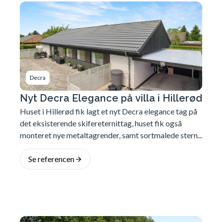
Decra
Nyt Decra Elegance på villa i Hillerød
Huset i Hillerød fik lagt et nyt Decra elegance tag på
det eksisterende skifereternittag, huset fik også
monteret nye metaltagrender, samt sortmalede stern...
Se referencen