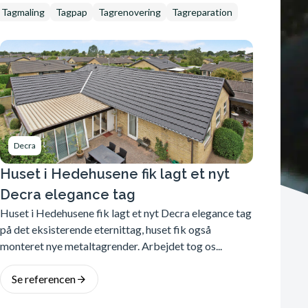
Tagmaling
Tagpap
Tagrenovering
Tagreparation
Decra
Huset i Hedehusene fik lagt et nyt
Decra elegance tag
Huset i Hedehusene fik lagt et nyt Decra elegance tag
på det eksisterende eternittag, huset fik også
monteret nye metaltagrender. Arbejdet tog os...
Se referencen