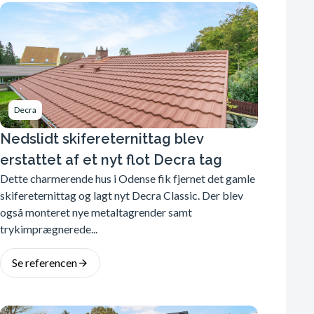
Decra
Nedslidt skifereternittag blev
erstattet af et nyt flot Decra tag
Dette charmerende hus i Odense fik fjernet det gamle
skifereternittag og lagt nyt Decra Classic. Der blev
også monteret nye metaltagrender samt
trykimprægnerede...
Se referencen