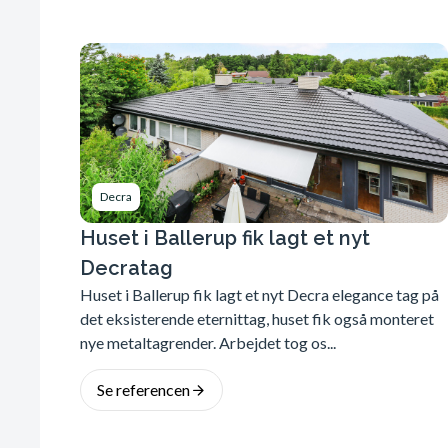
Decra
Huset i Ballerup fik lagt et nyt
Decratag
Huset i Ballerup fik lagt et nyt Decra elegance tag på
det eksisterende eternittag, huset fik også monteret
nye metaltagrender. Arbejdet tog os...
Se referencen