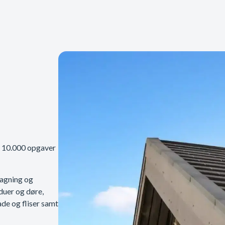
r 10.000 opgaver
tagning og
nduer og døre,
ade og fliser samt