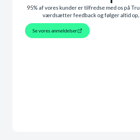
95% af vores kunder er tilfredse med os på Trustp
værdsætter feedback og følger altid op, s
Se vores anmeldelser