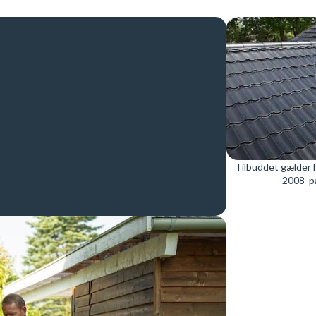
Tilbuddet gælder 
2008 på