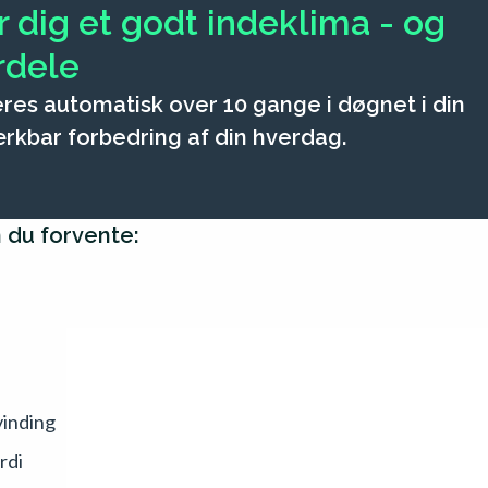
er dig et godt indeklima - og
rdele
reres automatisk over 10 gange i døgnet i din
ærkbar forbedring af din hverdag.
 du forvente:
inding
rdi