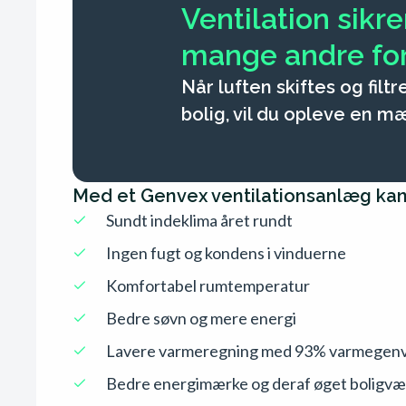
Ventilation sikr
mange andre fo
Når luften skiftes og filt
bolig, vil du opleve en m
Med et Genvex ventilationsanlæg kan
Sundt indeklima året rundt
Ingen fugt og kondens i vinduerne
Komfortabel rumtemperatur
Bedre søvn og mere energi
Lavere varmeregning med 93% varmegenv
Bedre energimærke og deraf øget boligvæ