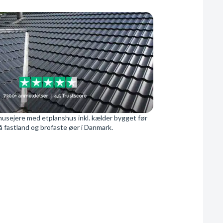
husejere med etplanshus inkl. kælder bygget før
 fastland og brofaste øer i Danmark.