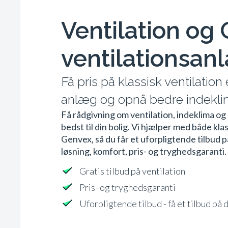
Ventilation og
ventilationsan
Få pris på klassisk ventilation
anlæg og opnå bedre indeklim
Få rådgivning om ventilation, indeklima og
bedst til din bolig. Vi hjælper med både kla
Genvex, så du får et uforpligtende tilbud 
løsning, komfort, pris- og tryghedsgaranti.
Gratis tilbud på ventilation
Pris- og tryghedsgaranti
Uforpligtende tilbud - få et tilbud på