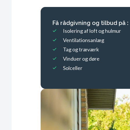
Få rådgivning og tilbud på :
Isolering af loft og hulmur
Ventilationsanlæg
Tag og træværk
Vinduer og døre
Solceller