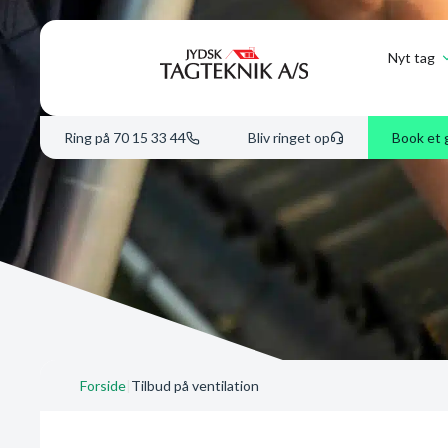
Nyt tag
Ring på 70 15 33 44
Bliv ringet op
Book et 
Forside
|
Tilbud på ventilation