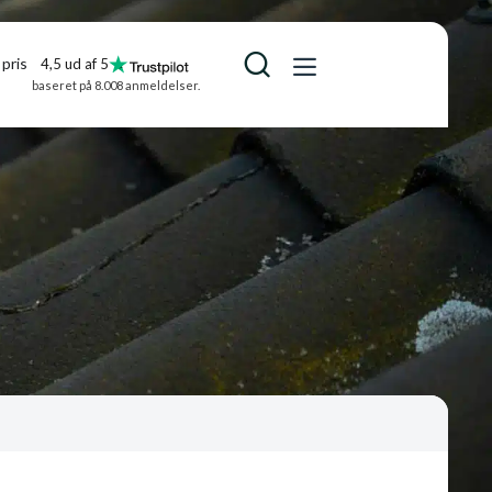
pris
4,5 ud af 5
baseret på 8.008 anmeldelser.