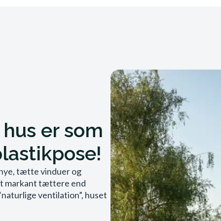
t hus er som
plastikpose!
 nye, tætte vinduer og
det markant tættere end
naturlige ventilation”, huset