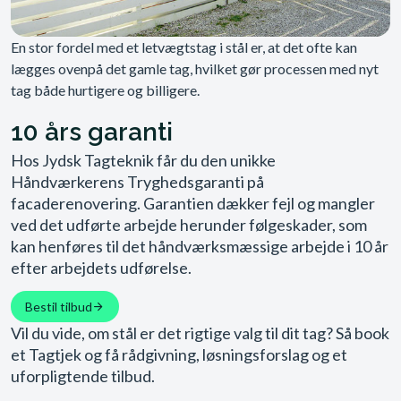
En stor fordel med et letvægtstag i stål er, at det ofte kan
lægges ovenpå det gamle tag, hvilket gør processen med nyt
tag både hurtigere og billigere.
10 års garanti
Hos Jydsk Tagteknik får du den unikke
Håndværkerens Tryghedsgaranti på
facaderenovering. Garantien dækker fejl og mangler
ved det udførte arbejde herunder følgeskader, som
kan henføres til det håndværksmæssige arbejde i 10 år
efter arbejdets udførelse.
Bestil tilbud
Vil du vide, om stål er det rigtige valg til dit tag? Så book
et Tagtjek og få rådgivning, løsningsforslag og et
uforpligtende tilbud.