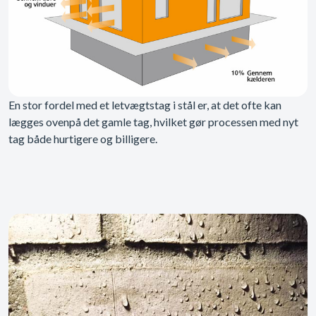
En stor fordel med et letvægtstag i stål er, at det ofte kan
lægges ovenpå det gamle tag, hvilket gør processen med nyt
tag både hurtigere og billigere.