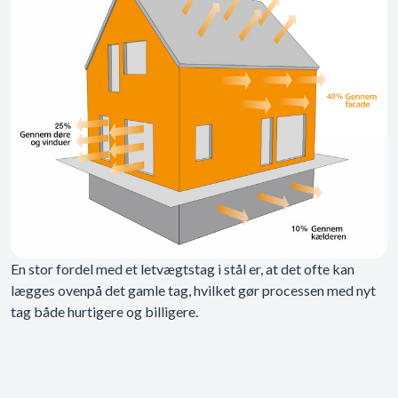
En stor fordel med et letvægtstag i stål er, at det ofte kan
lægges ovenpå det gamle tag, hvilket gør processen med nyt
tag både hurtigere og billigere.