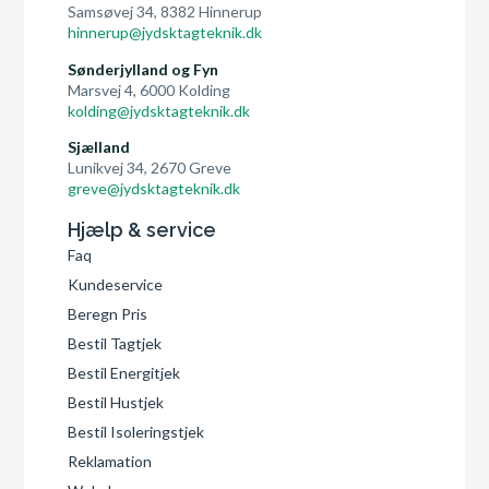
Samsøvej 34, 8382 Hinnerup
hinnerup@jydsktagteknik.dk
Sønderjylland og Fyn
Marsvej 4, 6000 Kolding
kolding@jydsktagteknik.dk
Sjælland
Lunikvej 34, 2670 Greve
greve@jydsktagteknik.dk
Hjælp & service
Faq
Kundeservice
Beregn Pris
Bestil Tagtjek
Bestil Energitjek
Bestil Hustjek
Bestil Isoleringstjek
Reklamation