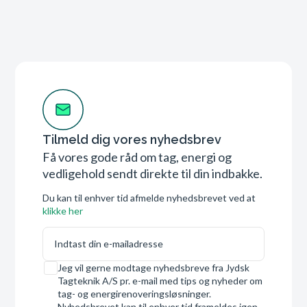
Tilmeld dig vores nyhedsbrev
Få vores gode råd om tag, energi og
vedligehold sendt direkte til din indbakke.
Du kan til enhver tid afmelde nyhedsbrevet ved at
klikke her
E-mail
Samtykke
Jeg vil gerne modtage nyhedsbreve fra Jydsk
Tagteknik A/S pr. e-mail med tips og nyheder om
tag- og energirenoveringsløsninger.
Nyhedsbrevet kan til enhver tid frameldes igen.