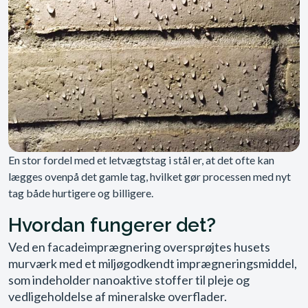
En stor fordel med et letvægtstag i stål er, at det ofte kan
lægges ovenpå det gamle tag, hvilket gør processen med nyt
tag både hurtigere og billigere.
Hvordan fungerer det?
Ved en facadeimprægnering oversprøjtes husets
murværk med et miljøgodkendt imprægneringsmiddel,
som indeholder nanoaktive stoffer til pleje og
vedligeholdelse af mineralske overflader.