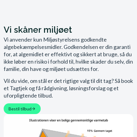
Vi skåner miljøet
Vi anvender kun Miljøstyrelsens godkendte
algebekæmpelsesmidler. Godkendelsen er din garanti
for, at algemidlet er effektivt og sikkert at bruge, så du
ikke løber en risiko i forhold til, hvilke skader du selv, din
familie, din have og miljøet udsættes for.
Vil du vide, om stål er det rigtige valg til dit tag? Så book
et Tagtjek og få rådgivning, løsningsforslag og et
uforpligtende tilbud.
Bestil tilbud