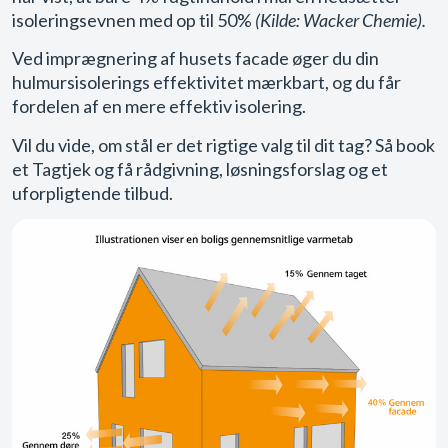
isoleringsevnen med op til 50%
(Kilde: Wacker Chemie).
Ved imprægnering af husets facade øger du din
hulmursisolerings effektivitet mærkbart, og du får
fordelen af en mere effektiv isolering.
Vil du vide, om stål er det rigtige valg til dit tag? Så book
et Tagtjek og få rådgivning, løsningsforslag og et
uforpligtende tilbud.