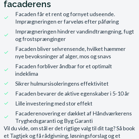
facaderens
Facaden får et rent og fornyet udseende.
Imprægneringen er farveløs efter påføring
Imprægneringen hindrer vandindtrængning, fugt
og frostsprænginger
Facaden bliver selvrensende, hvilket hæmmer
nye bevoksninger af alger, mos og snavs
Facaden forbliver åndbar for et optimalt
indeklima
Sikrer hulmursisoleringens effektivitet
Facaden bevarer de aktive egenskaber i 5-10 år
Lille investering med stor effekt
Facaderenovering er dækket af Håndværkerens
Tryghedsgaranti og Byg Garanti
Vil du vide, om stål er det rigtige valg til dit tag? Så book
et Tagtjek og få rådgivning, løsningsforslag og et