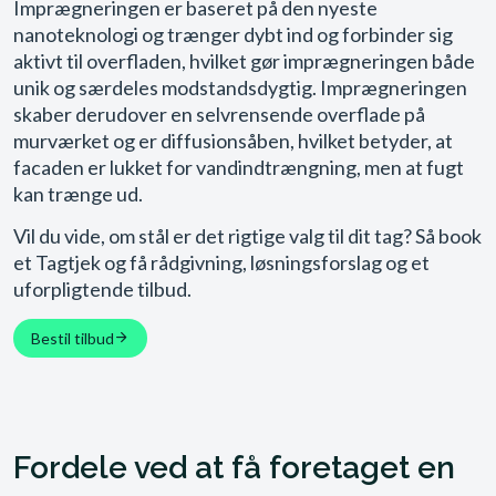
Imprægneringen er baseret på den nyeste
nanoteknologi og trænger dybt ind og forbinder sig
aktivt til overfladen, hvilket gør imprægneringen både
unik og særdeles modstandsdygtig. Imprægneringen
skaber derudover en selvrensende overflade på
murværket og er diffusionsåben, hvilket betyder, at
facaden er lukket for vandindtrængning, men at fugt
kan trænge ud.
Vil du vide, om stål er det rigtige valg til dit tag? Så book
et Tagtjek og få rådgivning, løsningsforslag og et
uforpligtende tilbud.
Bestil tilbud
Fordele ved at få foretaget en