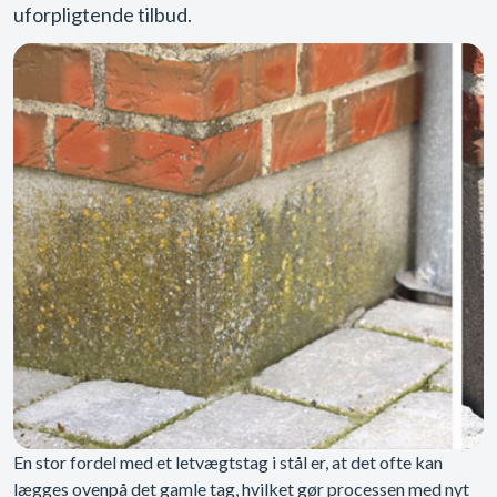
uforpligtende tilbud.
En stor fordel med et letvægtstag i stål er, at det ofte kan
lægges ovenpå det gamle tag, hvilket gør processen med nyt