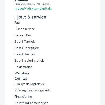
Lunikvej 34, 2670 Greve
greve@jydsktagteknik.dk
Hjælp & service
Faq
Kundeservice
Beregn Pris
Bestil Tagtjek
Bestil Energitjek
Bestil Hustjek
Bestil Isoleringstjek
Reklamation
Webshop
Om os
Om Jydsk Tagteknik
Pris- og tryghedsgaranti
Finansiering
Trustpilot anmeldelser