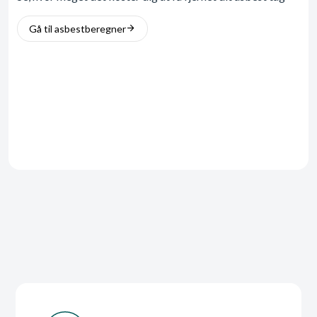
Gå til asbestberegner