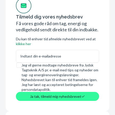
Tilmeld dig vores nyhedsbrev
Få vores gode råd om tag, energi og
vedligehold sendt direkte til din indbakke.
Du kan til enhver tid afmelde nyhedsbrevet ved at
klikke her
E-mail
Samtykke
Jeg vil gerne modtage nyhedsbreve fra Jydsk
Tagteknik A/S pr. e-mail med tips og nyheder om
tag- og energirenoveringsløsninger.
Nyhedsbrevet kan til enhver tid frameldes igen.
Jeg har læst og accepteret betingelserne for
persondatapolitik.
Ja tak, tilmeld mig nyhedsbrevet