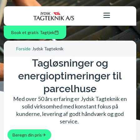
Book et gratis Tagtjek
Forside
|
Jydsk Tagteknik
Tagløsninger og
energioptimeringer til
parcelhuse
Med over 50 års erfaring er Jydsk Tagteknik en
solid virksomhed med konstant fokus på
kunderne, levering af godt håndværk og god
service.
Beregn din pris