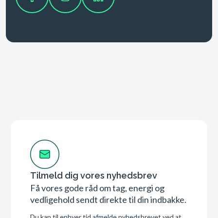
Tilmeld dig vores nyhedsbrev
Få vores gode råd om tag, energi og
vedligehold sendt direkte til din indbakke.
Du kan til enhver tid afmelde nyhedsbrevet ved at