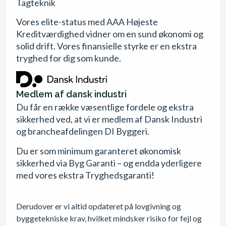
Tagteknik
Vores elite-status med AAA Højeste
Kreditværdighed vidner om en sund økonomi og
solid drift. Vores finansielle styrke er en ekstra
tryghed for dig som kunde.
Medlem af dansk industri
Du får en række væsentlige fordele og ekstra
sikkerhed ved, at vi er medlem af Dansk Industri
og brancheafdelingen DI Byggeri.
Du er som minimum garanteret økonomisk
sikkerhed via Byg Garanti – og endda yderligere
med vores ekstra Tryghedsgaranti!
Derudover er vi altid opdateret på lovgivning og
byggetekniske krav, hvilket mindsker risiko for fejl og