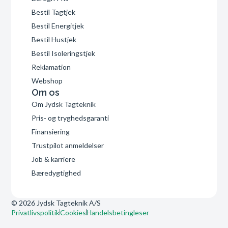
Bestil Tagtjek
Bestil Energitjek
Bestil Hustjek
Bestil Isoleringstjek
Reklamation
Webshop
Om os
Om Jydsk Tagteknik
Pris- og tryghedsgaranti
Finansiering
Trustpilot anmeldelser
Job & karriere
Bæredygtighed
© 2026 Jydsk Tagteknik A/S
Privatlivspolitik
Cookies
Handelsbetingleser