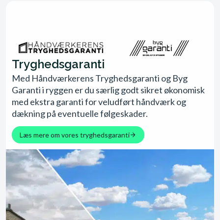
Tryghedsgaranti
Med Håndværkerens Tryghedsgaranti og Byg
Garanti i ryggen er du særlig godt sikret økonomisk
med ekstra garanti for veludført håndværk og
dækning på eventuelle følgeskader.
Læs mere om vores tryghedsgaranti