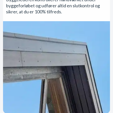
byggeforløbet og udfører altid en slutkontrol og
sikrer, at du er 100% tilfreds.