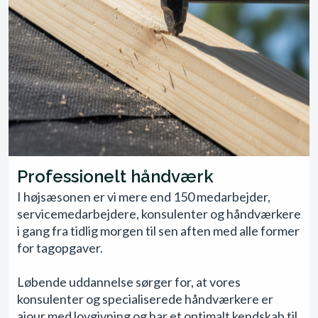
Professionelt håndværk
I højsæsonen er vi mere end 150 medarbejder,
servicemedarbejdere, konsulenter og håndværkere
i gang fra tidlig morgen til sen aften med alle former
for tagopgaver.
Løbende uddannelse sørger for, at vores
konsulenter og specialiserede håndværkere er
ajour med lovgivning og har et optimalt kendskab til