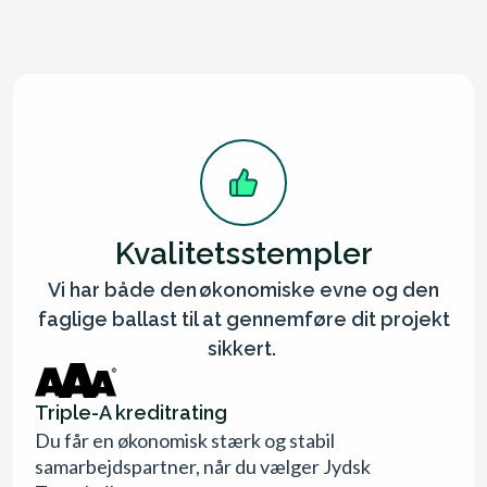
Kvalitetsstempler
Vi har både den økonomiske evne og den
faglige ballast til at gennemføre dit projekt
sikkert.
Triple-A kreditrating
Du får en økonomisk stærk og stabil
samarbejdspartner, når du vælger Jydsk