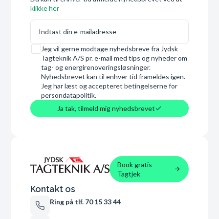
klikke her
E-mail
Samtykke
Jeg vil gerne modtage nyhedsbreve fra Jydsk
Tagteknik A/S pr. e-mail med tips og nyheder om
tag- og energirenoveringsløsninger.
Nyhedsbrevet kan til enhver tid frameldes igen.
Jeg har læst og accepteret betingelserne for
persondatapolitik.
Ja tak, tilmeld mig nyhedsbrevet
Book gratis
Tagtjek
Kontakt os
Ring på tlf. 70 15 33 44