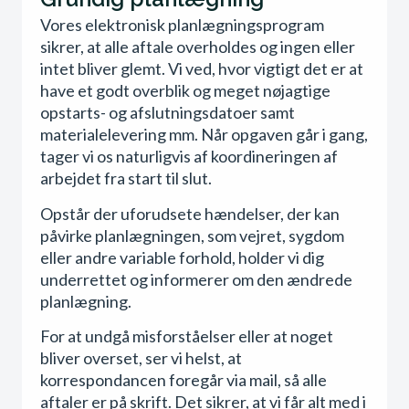
Vores elektronisk planlægningsprogram
sikrer, at alle aftale overholdes og ingen eller
intet bliver glemt. Vi ved, hvor vigtigt det er at
have et godt overblik og meget nøjagtige
opstarts- og afslutningsdatoer samt
materialelevering mm. Når opgaven går i gang,
tager vi os naturligvis af koordineringen af
arbejdet fra start til slut.
Opstår der uforudsete hændelser, der kan
påvirke planlægningen, som vejret, sygdom
eller andre variable forhold, holder vi dig
underrettet og informerer om den ændrede
planlægning.
For at undgå misforståelser eller at noget
bliver overset, ser vi helst, at
korrespondancen foregår via mail, så alle
aftaler er på skrift. Det sikrer, at vi får alt med i