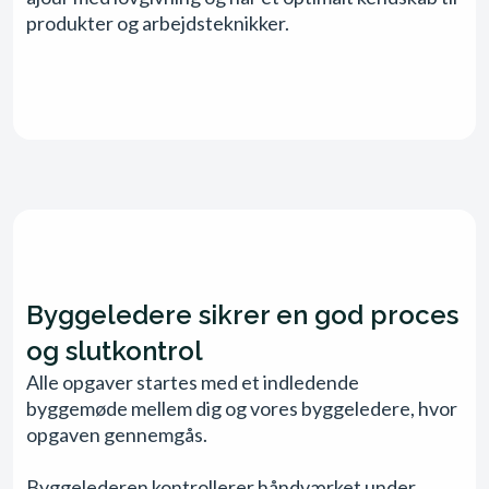
produkter og arbejdsteknikker.
Byggeledere sikrer en god proces
og slutkontrol
Alle opgaver startes med et indledende
byggemøde mellem dig og vores byggeledere, hvor
opgaven gennemgås.
Byggelederen kontrollerer håndværket under