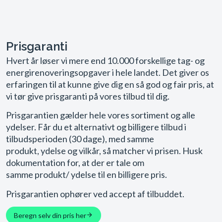
Prisgaranti
Hvert år løser vi mere end 10.000 forskellige tag- og
energirenoveringsopgaver i hele landet. Det giver os
erfaringen til at kunne give dig en så god og fair pris, at
vi tør give prisgaranti på vores tilbud til dig.
Prisgarantien gælder hele vores sortiment og alle
ydelser. Får du et alternativt og billigere tilbud i
tilbudsperioden (30 dage), med samme
produkt, ydelse og vilkår, så matcher vi prisen. Husk
dokumentation for, at der er tale om
samme produkt/ ydelse til en billigere pris.
Prisgarantien ophører ved accept af tilbuddet.
Beregn selv din pris her