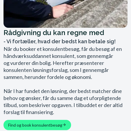
Rådgivning du kan regne med
- Vi fortæller, hvad der bedst kan betale sig!
Når du booker et konsulentbesøg, får du besøg af en
håndværksuddannet konsulent, som gennemgår
og vurderer din bolig. Herefter præsenterer
konsulenten løsningsforslag, som I gennemgår
sammen, herunder fordele og økonomi.
Når I har fundet den løsning, der bedst matcher dine
behov og ønsker, får du samme dag et uforpligtende
tilbud, som beskriver opgaven. I tilbuddet er der altid
forslag til finansiering.
Find og book konsulentbesøg