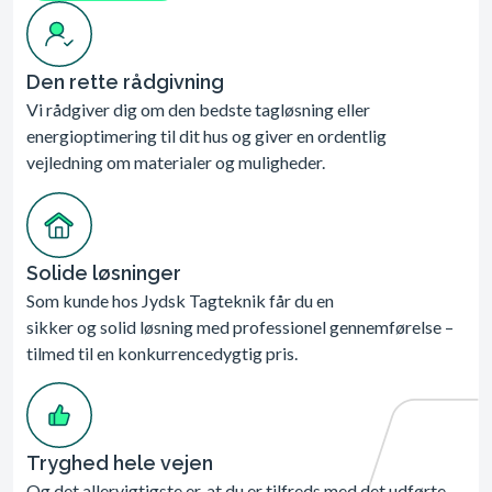
Den rette rådgivning
Vi rådgiver dig om den bedste tagløsning eller
energioptimering til dit hus og giver en ordentlig
vejledning om materialer og muligheder.
Solide løsninger
Som kunde hos Jydsk Tagteknik får du en
sikker og solid løsning med professionel gennemførelse –
tilmed til en konkurrencedygtig pris.
Tryghed hele vejen
Og det allervigtigste er, at du er tilfreds med det udførte