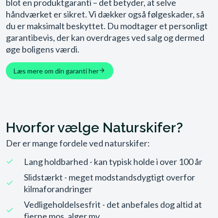
blot en produktgaranti – det betyder, at selve
håndværket er sikret. Vi dækker også følgeskader, så
du er maksimalt beskyttet. Du modtager et personligt
garantibevis, der kan overdrages ved salg og dermed
øge boligens værdi.
Læs mere om din garanti her
Hvorfor vælge Naturskifer?
Der er mange fordele ved naturskifer:
Lang holdbarhed - kan typisk holde i over 100 år
Slidstærkt - meget modstandsdygtigt overfor
kilmaforandringer
Vedligeholdelsesfrit - det anbefales dog altid at
fjerne mos, alger mv.