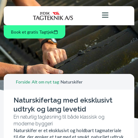
Book et gratis Tagtjek
Forside
|
Alt om nyt tag
|
Naturskifer
Naturskifertag med eksklusivt
udtryk og lang levetid
En naturlig tagløsning til både klassisk og
moderne byggeri
Naturskifer er et eksklusivt og holdbart tagmateriale
til dig, der ønsker et tag med et smukt, naturligt udtryk