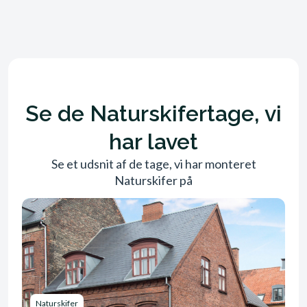
Se de Naturskifertage, vi
har lavet
Se et udsnit af de tage, vi har monteret
Naturskifer på
Naturskifer
Na