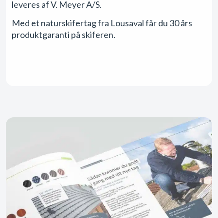
leveres af V. Meyer A/S.
Med et naturskifertag fra Lousaval får du 30 års
produktgaranti på skiferen.