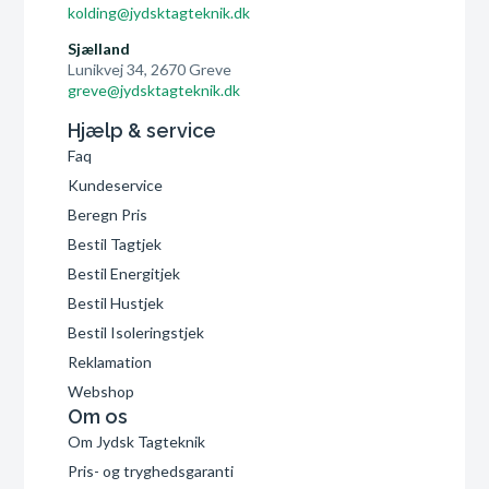
kolding@jydsktagteknik.dk
Sjælland
Lunikvej 34, 2670 Greve
greve@jydsktagteknik.dk
Hjælp & service
Faq
Kundeservice
Beregn Pris
Bestil Tagtjek
Bestil Energitjek
Bestil Hustjek
Bestil Isoleringstjek
Reklamation
Webshop
Om os
Om Jydsk Tagteknik
Pris- og tryghedsgaranti