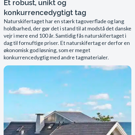
Et robust, unikt og
konkurrencedygtigt tag
Naturskifertaget har en stærk tagoverflade og lang
holdbarhed, der gør det i stand til at modstå det danske
vejr i mere end 100 år. Samtidig fås naturskifertaget i
dag til fornuftige priser. Et naturskifertag er derfor en
økonomisk god løsning, som er meget
konkurrencedygtig med andre tagmaterialer.