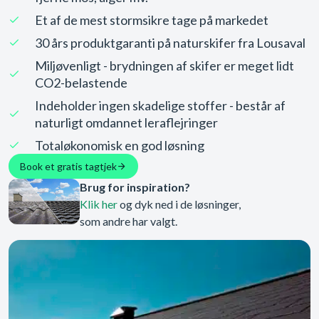
Et af de mest stormsikre tage på markedet
30 års produktgaranti på naturskifer fra Lousaval
Miljøvenligt - brydningen af skifer er meget lidt
CO2-belastende
Indeholder ingen skadelige stoffer - består af
naturligt omdannet leraflejringer
Totaløkonomisk en god løsning
Book et gratis tagtjek
Brug for inspiration?
Klik her
og dyk ned i de løsninger,
som andre har valgt.