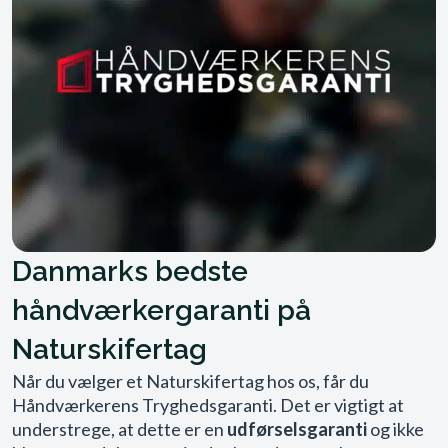
Danmarks bedste
håndværkergaranti på
Naturskifertag
Når du vælger et Naturskifertag hos os, får du
Håndværkerens Tryghedsgaranti. Det er vigtigt at
understrege, at dette er en
udførselsgaranti
og ikke