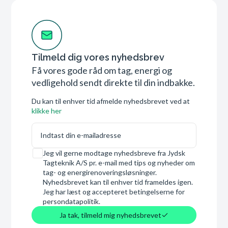
Tilmeld dig vores nyhedsbrev
Få vores gode råd om tag, energi og
vedligehold sendt direkte til din indbakke.
Du kan til enhver tid afmelde nyhedsbrevet ved at
klikke her
E-mail
Samtykke
Jeg vil gerne modtage nyhedsbreve fra Jydsk
Tagteknik A/S pr. e-mail med tips og nyheder om
tag- og energirenoveringsløsninger.
Nyhedsbrevet kan til enhver tid frameldes igen.
Jeg har læst og accepteret betingelserne for
persondatapolitik.
Ja tak, tilmeld mig nyhedsbrevet