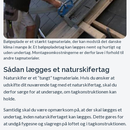
Bølgeplade er et stærkt tagmateriale, der kan modstå det danske
klima i mange år. Et bølgepladetag kan lægges nemt og hurtigt og
uden undertag. Montageomkostningerne er derfor lave i forhold til
andre tagmaterialer.
Sådan lægges et naturskifertag​
Naturskifer er et “tungt” tagmateriale. Hvis du ønsker at
udskifte dit nuværende tag med et naturskifertag, skal du
derfor sørge for at undersøge, om tagkonstruktionen kan
holde.
Samtidig skal du være opmærksom på, at der skal lægges et
undertag, inden naturskifertaget kan lægges. Dette gøres for
at undgå fygesne og slagregn på loftet og i tagkonstruktionen.