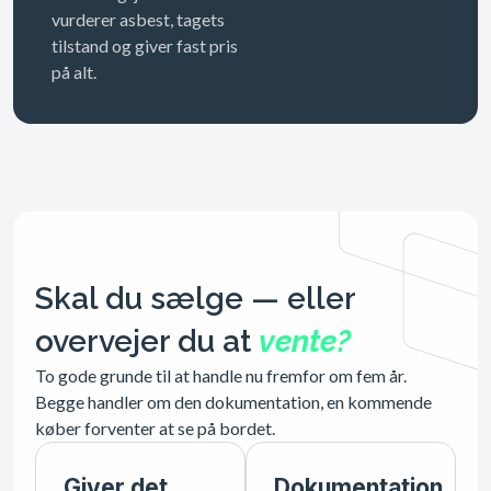
vurderer asbest, tagets
tilstand og giver fast pris
på alt.
Skal du sælge — eller
overvejer du at
vente?
To gode grunde til at handle nu fremfor om fem år.
Begge handler om den dokumentation, en kommende
køber forventer at se på bordet.
Giver det
Dokumentation