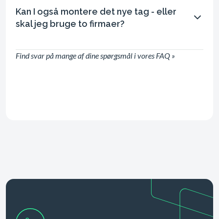
Kan I også montere det nye tag - eller
skal jeg bruge to firmaer?
Find svar på mange af dine spørgsmål i vores FAQ »