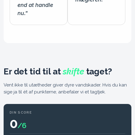
end at handle
nu."
Er det tid til at
skifte
taget?
Vent ikke til utætheder giver dyre vandskader. Hvis du kan
sige ja til ét af punkterne, anbefaler vi et tagtjek.
DIN SCORE
0
/
6