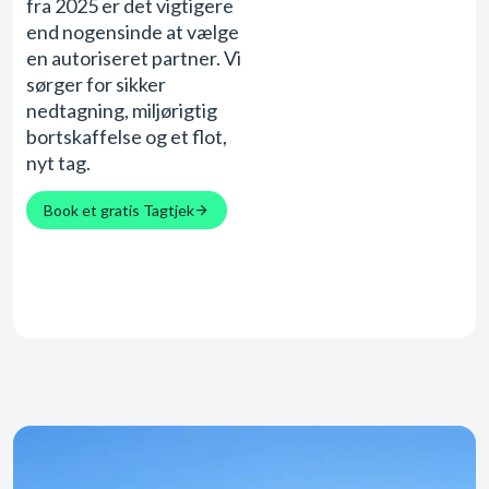
fra 2025 er det vigtigere
end nogensinde at vælge
en autoriseret partner. Vi
sørger for sikker
nedtagning, miljørigtig
bortskaffelse og et flot,
nyt tag.
Book et gratis Tagtjek