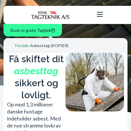
Book et gratis Tagtjek
Forside
|
Asbesttag (KOPIER)
Få skiftet dit
asbesttag
sikkert og
lovligt.
Op mod 1,3 millioner
danske hustage
indeholder asbest. Med
de nye stramme lovkrav