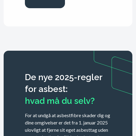
De nye 2025-regler
for asbest:
hvad må du selv?
For at undgå at asbestfibre skader dig og
dine omgivelser er det fra 1. januar 2025
ulovligt at fjerne sit eget asbesttag uden