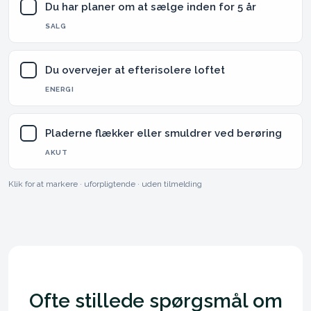
Du har planer om at sælge inden for 5 år
✓
SALG
Du overvejer at efterisolere loftet
✓
ENERGI
Pladerne flækker eller smuldrer ved berøring
✓
AKUT
Klik for at markere · uforpligtende · uden tilmelding
Ofte stillede spørgsmål om