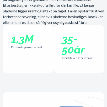
Et asbesttag er ikke akut farligt for din familie, så længe
pladerne ligger urørt og intakt på taget. Faren opstår først ved
forkert nedbrydning, eller hvis pladerne beskadiges, knækker
eller smuldrer, da de så frigiver usynlige asbestfibre.
1,3M
35-
50år
Danske tage med asbest
Typisk levetid for eternit