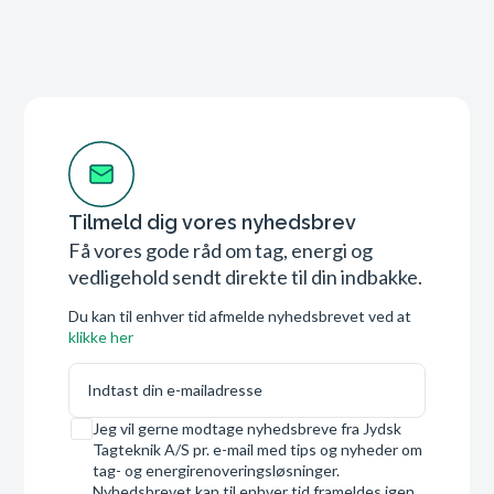
Tilmeld dig vores nyhedsbrev
Få vores gode råd om tag, energi og
vedligehold sendt direkte til din indbakke.
Du kan til enhver tid afmelde nyhedsbrevet ved at
klikke her
E-mail
Samtykke
Jeg vil gerne modtage nyhedsbreve fra Jydsk
Tagteknik A/S pr. e-mail med tips og nyheder om
tag- og energirenoveringsløsninger.
Nyhedsbrevet kan til enhver tid frameldes igen.