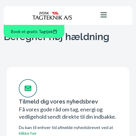
Book et gratis Tagtjek
Beregner høj hældning
Tilmeld dig vores nyhedsbrev
Få vores gode råd om tag, energi og
vedligehold sendt direkte til din indbakke.
Du kan til enhver tid afmelde nyhedsbrevet ved at
klikke her