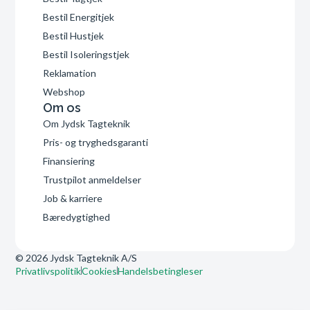
Bestil Energitjek
Bestil Hustjek
Bestil Isoleringstjek
Reklamation
Webshop
Om os
Om Jydsk Tagteknik
Pris- og tryghedsgaranti
Finansiering
Trustpilot anmeldelser
Job & karriere
Bæredygtighed
© 2026 Jydsk Tagteknik A/S
Privatlivspolitik
Cookies
Handelsbetingleser