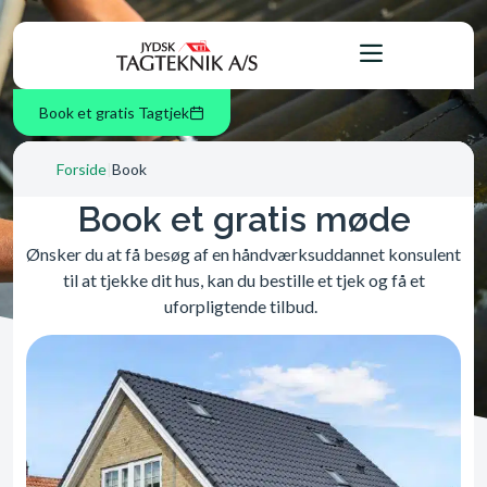
Book et gratis Tagtjek
Forside
|
Book
Book et gratis møde
Ønsker du at få besøg af en håndværksuddannet konsulent
til at tjekke dit hus, kan du bestille et tjek og få et
uforpligtende tilbud.