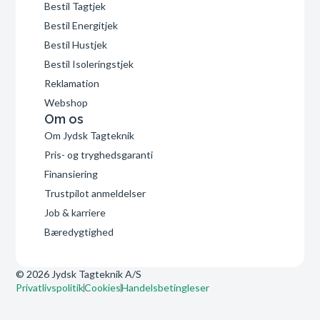
Bestil Tagtjek
Bestil Energitjek
Bestil Hustjek
Bestil Isoleringstjek
Reklamation
Webshop
Om os
Om Jydsk Tagteknik
Pris- og tryghedsgaranti
Finansiering
Trustpilot anmeldelser
Job & karriere
Bæredygtighed
© 2026 Jydsk Tagteknik A/S
Privatlivspolitik
Cookies
Handelsbetingleser