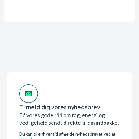
Tilmeld dig vores nyhedsbrev
Få vores gode råd om tag, energi og
vedligehold sendt direkte til din indbakke.
Du kan til enhver tid afmelde nyhedsbrevet ved at