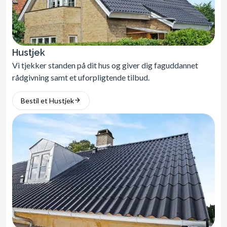
Hustjek
Vi tjekker standen på dit hus og giver dig faguddannet
rådgivning samt et uforpligtende tilbud.
Bestil et Hustjek