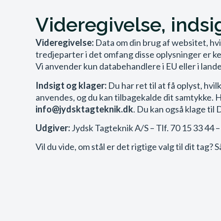
Videregivelse, indsi
Videregivelse:
Data om din brug af websitet, hvi
tredjeparter i det omfang disse oplysninger er ke
Vi anvender kun databehandlere i EU eller i lande
Indsigt og klager:
Du har ret til at få oplyst, hv
anvendes, og du kan tilbagekalde dit samtykke. Hvi
info@jydsktagteknik.dk
. Du kan også klage til 
Udgiver:
Jydsk Tagteknik A/S – Tlf. 70 15 33 44 
Vil du vide, om stål er det rigtige valg til dit ta