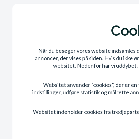
Cook
Når du besøger vores website indsamles der
annoncer, der vises på siden. Hvis du ikke ø
websitet. Nedenfor har vi uddybet, h
Websitet anvender ”cookies”, der er en 
indstillinger, udføre statistik og målrette a
Websitet indeholder cookies fra tredjepart