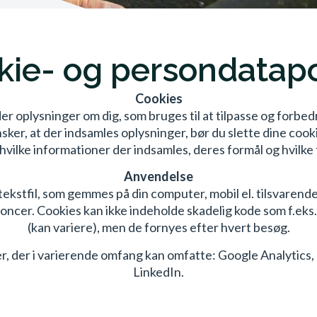
ie- og persondatapo
Cookies
 oplysninger om dig, som bruges til at tilpasse og forbedr
nsker, at der indsamles oplysninger, bør du slette dine cook
vilke informationer der indsamles, deres formål og hvilke 
Anvendelse
tekstfil, som gemmes på din computer, mobil el. tilsvaren
nnoncer. Cookies kan ikke indeholde skadelig kode som f.eks.
(kan variere), men de fornyes efter hvert besøg.
er, der i varierende omfang kan omfatte: Google Analytic
LinkedIn.