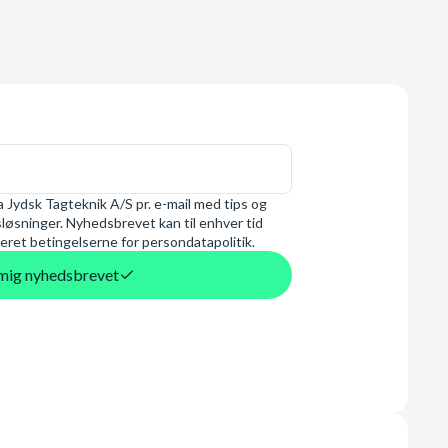
 Jydsk Tagteknik A/S pr. e-mail med tips og
øsninger. Nyhedsbrevet kan til enhver tid
eret betingelserne for persondatapolitik.
d mig nyhedsbrevet