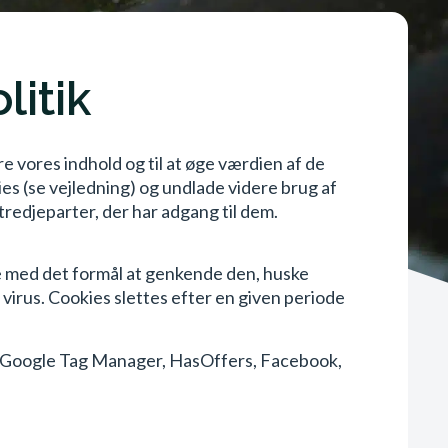
litik
e vores indhold og til at øge værdien af de
ies (se vejledning) og undlade videre brug af
tredjeparter, der har adgang til dem.
de med det formål at genkende den, huske
 virus. Cookies slettes efter en given periode
s, Google Tag Manager, HasOffers, Facebook,