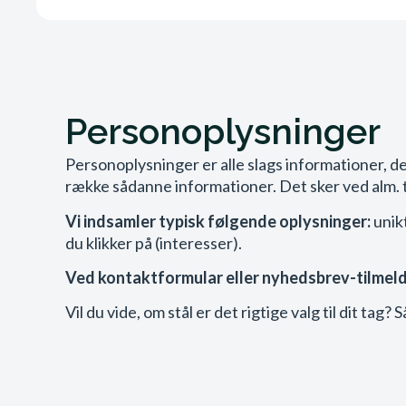
Personoplysninger
Personoplysninger er alle slags informationer, de
række sådanne informationer. Det sker ved alm. ti
Vi indsamler typisk følgende oplysninger:
unik
du klikker på (interesser).
Ved kontaktformular eller nyhedsbrev-tilmeldi
Vil du vide, om stål er det rigtige valg til dit ta