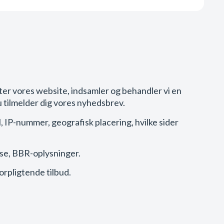
tter vores website, indsamler og behandler vi en
u tilmelder dig vores nyhedsbrev.
 IP-nummer, geografisk placering, hvilke sider
se, BBR-oplysninger.
uforpligtende tilbud.