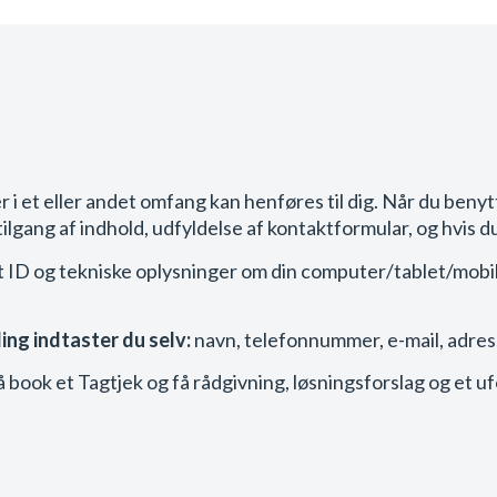
r i et eller andet omfang kan henføres til dig. Når du beny
lgang af indhold, udfyldelse af kontaktformular, og hvis d
t ID og tekniske oplysninger om din computer/tablet/mobil,
ng indtaster du selv:
navn, telefonnummer, e-mail, adres
g? Så book et Tagtjek og få rådgivning, løsningsforslag og et 