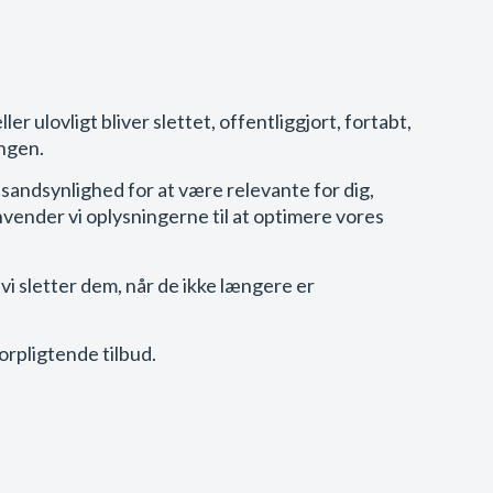
r ulovligt bliver slettet, offentliggjort, fortabt,
ingen.
 sandsynlighed for at være relevante for dig,
vender vi oplysningerne til at optimere vores
 vi sletter dem, når de ikke længere er
uforpligtende tilbud.