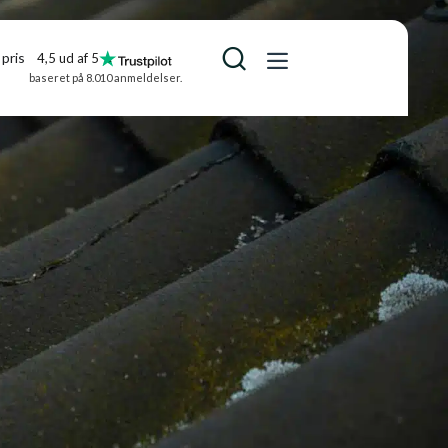
pris
4,5 ud af 5
baseret på 8.010 anmeldelser.