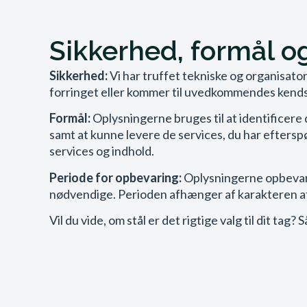
Sikkerhed, formål o
Sikkerhed:
Vi har truffet tekniske og organisatori
forringet eller kommer til uvedkommendes kendska
Formål:
Oplysningerne bruges til at identificere 
samt at kunne levere de services, du har eftersp
services og indhold.
Periode for opbevaring:
Oplysningerne opbevares 
nødvendige. Perioden afhænger af karakteren a
Vil du vide, om stål er det rigtige valg til dit ta