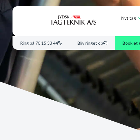
Nyt tag
Ring på 70 15 33 44
Bliv ringet op
Book et 