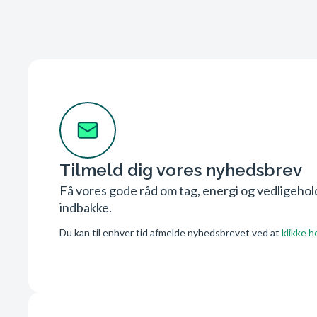
Tilmeld dig vores nyhedsbrev
Få vores gode råd om tag, energi og vedligehold 
indbakke.
Du kan til enhver tid afmelde nyhedsbrevet ved at
klikke h