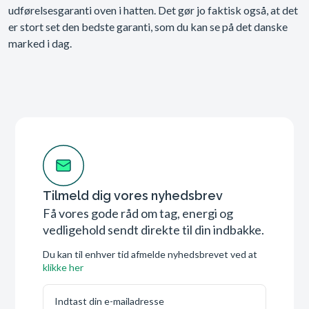
udførelsesgaranti oven i hatten. Det gør jo faktisk også, at det
er stort set den bedste garanti, som du kan se på det danske
marked i dag.
Tilmeld dig vores nyhedsbrev
Få vores gode råd om tag, energi og
vedligehold sendt direkte til din indbakke.
Du kan til enhver tid afmelde nyhedsbrevet ved at
klikke her
E-mail