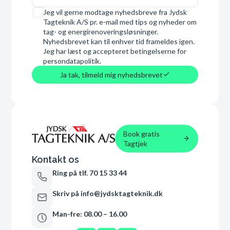
Samtykke
Jeg vil gerne modtage nyhedsbreve fra Jydsk
Tagteknik A/S pr. e-mail med tips og nyheder om
tag- og energirenoveringsløsninger.
Nyhedsbrevet kan til enhver tid frameldes igen.
Jeg har læst og accepteret betingelserne for
persondatapolitik.
Ja tak, tilmeld mig nyhedsbrevet
Book gratis
Tagtjek
Kontakt os
Ring på tlf. 70 15 33 44
Skriv på info@jydsktagteknik.dk
Man-fre: 08.00 – 16.00