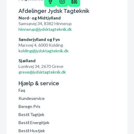
Afdelinger Jydsk Tagteknik
Nord- og Midtjylland
Samsøvej 34, 8382 Hinnerup
hinnerup@jydsktagteknik.dk
Sønderjylland og Fyn
Marsvej 4, 6000 Kolding
kolding@jydsktagteknik.dk
Sjælland
Lunikvej 34, 2670 Greve
greve@jydsktagteknik.dk
Hjælp & service
Faq
Kundeservice
Beregn Pris
Bestil Tagtjek
Bestil Energitjek
Bestil Hustjek