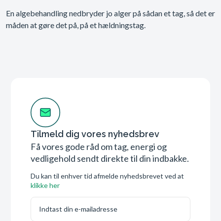
En algebehandling nedbryder jo alger på sådan et tag, så det er
måden at gøre det på, på et hældningstag.
Tilmeld dig vores nyhedsbrev
Få vores gode råd om tag, energi og
vedligehold sendt direkte til din indbakke.
Du kan til enhver tid afmelde nyhedsbrevet ved at
klikke her
E-mail