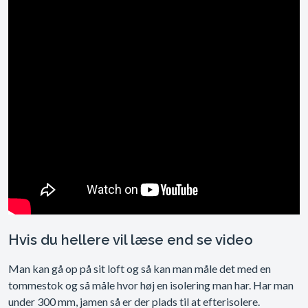
Hvis du hellere vil læse end se video
Man kan gå op på sit loft og så kan man måle det med en
tommestok og så måle hvor høj en isolering man har. Har man
under 300 mm, jamen så er der plads til at efterisolere.