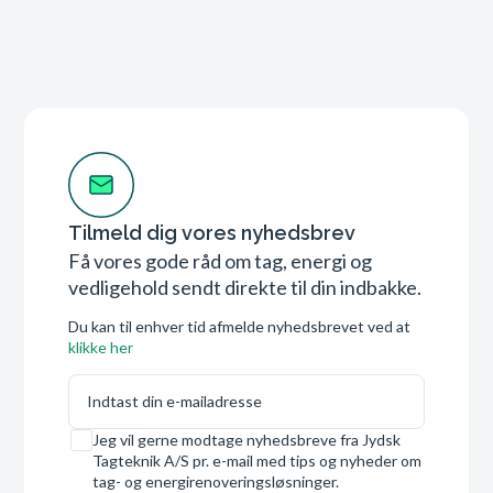
Tilmeld dig vores nyhedsbrev
Få vores gode råd om tag, energi og
vedligehold sendt direkte til din indbakke.
Du kan til enhver tid afmelde nyhedsbrevet ved at
klikke her
E-mail
Samtykke
Jeg vil gerne modtage nyhedsbreve fra Jydsk
Tagteknik A/S pr. e-mail med tips og nyheder om
tag- og energirenoveringsløsninger.