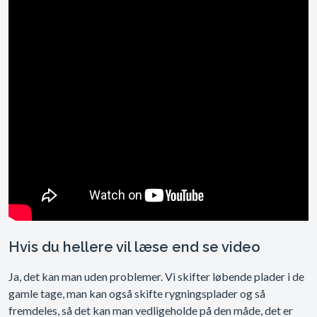
Hvis du hellere vil læse end se video
Ja, det kan man uden problemer. Vi skifter løbende plader i de
gamle tage, man kan også skifte rygningsplader og så
fremdeles, så det kan man vedligeholde på den måde, det er