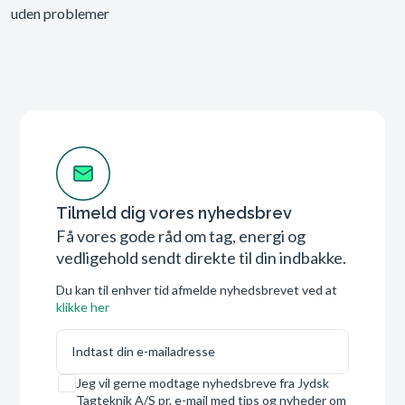
uden problemer
Tilmeld dig vores nyhedsbrev
Få vores gode råd om tag, energi og
vedligehold sendt direkte til din indbakke.
Du kan til enhver tid afmelde nyhedsbrevet ved at
klikke her
E-mail
Samtykke
Jeg vil gerne modtage nyhedsbreve fra Jydsk
Tagteknik A/S pr. e-mail med tips og nyheder om