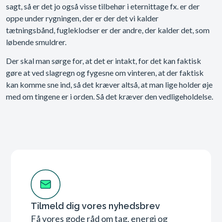
sagt, så er det jo også visse tilbehør i eternittage fx. er der
oppe under rygningen, der er der det vi kalder
tætningsbånd, fugleklodser er der andre, der kalder det, som
løbende smuldrer.
Der skal man sørge for, at det er intakt, for det kan faktisk
gøre at ved slagregn og fygesne om vinteren, at der faktisk
kan komme sne ind, så det kræver altså, at man lige holder øje
med om tingene er i orden. Så det kræver den vedligeholdelse.
Tilmeld dig vores nyhedsbrev
Få vores gode råd om tag, energi og