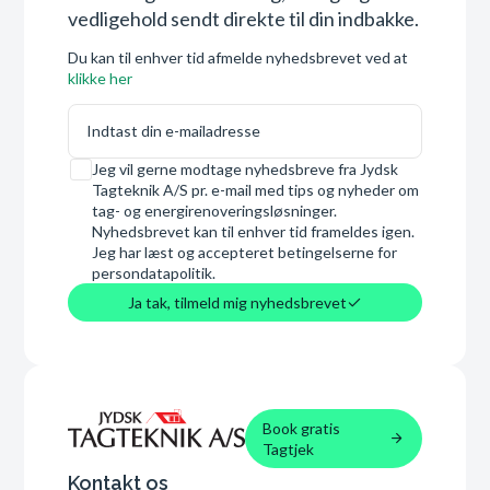
vedligehold sendt direkte til din indbakke.
Du kan til enhver tid afmelde nyhedsbrevet ved at
klikke her
E-mail
Samtykke
Jeg vil gerne modtage nyhedsbreve fra Jydsk
Tagteknik A/S pr. e-mail med tips og nyheder om
tag- og energirenoveringsløsninger.
Nyhedsbrevet kan til enhver tid frameldes igen.
Jeg har læst og accepteret betingelserne for
persondatapolitik.
Ja tak, tilmeld mig nyhedsbrevet
Book gratis
Tagtjek
Kontakt os