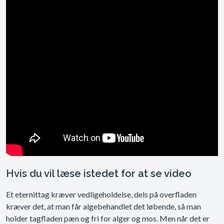
Hvis du vil læse istedet for at se video
Et eternittag kræver vedligeholdelse, dels på overfladen
kræver det, at man får algebehandlet det løbende, så man
holder tagfladen pæn og fri for alger og mos. Men når det er