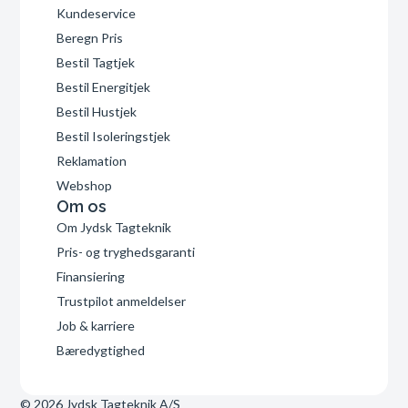
Kundeservice
Beregn Pris
Bestil Tagtjek
Bestil Energitjek
Bestil Hustjek
Bestil Isoleringstjek
Reklamation
Webshop
Om os
Om Jydsk Tagteknik
Pris- og tryghedsgaranti
Finansiering
Trustpilot anmeldelser
Job & karriere
Bæredygtighed
© 2026 Jydsk Tagteknik A/S