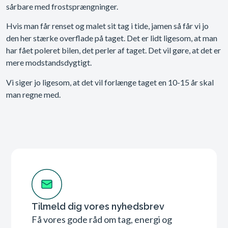
sårbare med frostsprængninger.
Hvis man får renset og malet sit tag i tide, jamen så får vi jo
den her stærke overflade på taget. Det er lidt ligesom, at man
har fået poleret bilen, det perler af taget. Det vil gøre, at det er
mere modstandsdygtigt.
Vi siger jo ligesom, at det vil forlænge taget en 10-15 år skal
man regne med.
Tilmeld dig vores nyhedsbrev
Få vores gode råd om tag, energi og