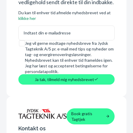
vedligehold sendt direkte til din indbakke.
Du kan til enhver tid afmelde nyhedsbrevet ved at
klikke her
E-mail
Samtykke
Jeg vil gerne modtage nyhedsbreve fra Jydsk
Tagteknik A/S pr. e-mail med tips og nyheder om
tag- og energirenoveringsløsninger.
Nyhedsbrevet kan til enhver tid frameldes igen.
Jeg har læst og accepteret betingelserne for
persondatapolitik.
Ja tak, tilmeld mig nyhedsbrevet
Book gratis
Tagtjek
Kontakt os