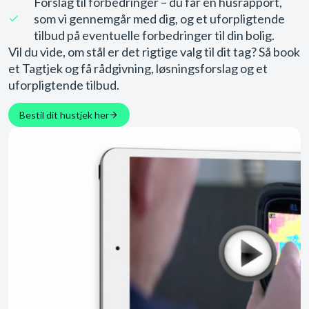
Forslag til forbedringer – du får en husrapport,
som vi gennemgår med dig, og et uforpligtende
tilbud på eventuelle forbedringer til din bolig.
Vil du vide, om stål er det rigtige valg til dit tag? Så book
et Tagtjek og få rådgivning, løsningsforslag og et
uforpligtende tilbud.
Bestil dit hustjek her