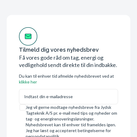
Tilmeld dig vores nyhedsbrev
Få vores gode råd om tag, energi og
vedligehold sendt direkte til din indbakke.
Du kan til enhver tid afmelde nyhedsbrevet ved at
klikke her
E-mail
Samtykke
Jeg vil gerne modtage nyhedsbreve fra Jydsk
Tagteknik A/S pr. e-mail med tips og nyheder om
tag- og energirenoveringsløsninger.
Nyhedsbrevet kan til enhver tid frameldes igen.
Jeg har læst og accepteret betingelserne for
persondatapolitik.