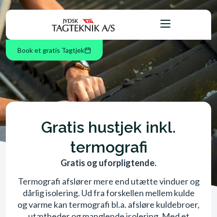
Book et gratis Tagtjek
Gratis hustjek inkl.
termografi
Gratis og uforpligtende.
Termografi afslører mere end utætte vinduer og
dårlig isolering. Ud fra forskellen mellem kulde
og varme kan termografi bl.a. afsløre kuldebroer,
utætheder og manglende isolering. Med et