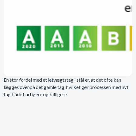
En stor fordel med et letvægtstag i stål er, at det ofte kan
lægges ovenpå det gamle tag, hvilket gør processen med nyt
tag både hurtigere og billigere.