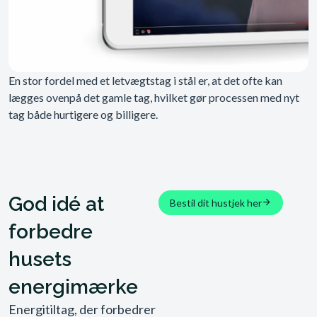
En stor fordel med et letvægtstag i stål er, at det ofte kan
lægges ovenpå det gamle tag, hvilket gør processen med nyt
tag både hurtigere og billigere.
God idé at
Bestil dit hustjek her
forbedre
husets
energimærke
Energitiltag, der forbedrer