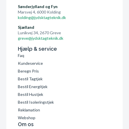
Sønderjylland og Fyn
Marsvej 4, 6000 Kolding
kolding@jydsktagteknik.dk
Sjælland
Lunikvej 34, 2670 Greve
greve@jydsktagteknik.dk
Hjælp & service
Faq
Kundeservice
Beregn Pris
Bestil Tagtjek
Bestil Energitjek
Bestil Hustjek
Bestil Isoleringstjek
Reklamation
Webshop
Om os