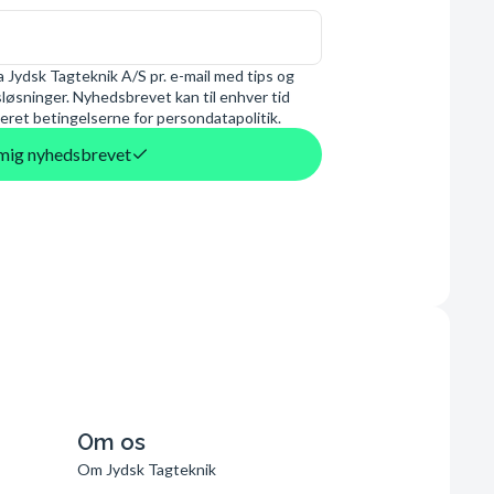
 Jydsk Tagteknik A/S pr. e-mail med tips og
øsninger. Nyhedsbrevet kan til enhver tid
eret betingelserne for persondatapolitik.
d mig nyhedsbrevet
Om os
Om Jydsk Tagteknik