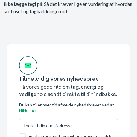
ikke lægge tegl på. Så det kræver lige en vurdering af, hvordan
ser huset og taghældningen ud.
Tilmeld dig vores nyhedsbrev
Få vores gode råd om tag, energi og
vedligehold sendt direkte til din indbakke.
Du kan til enhver tid afmelde nyhedsbrevet ved at
klikke her
E-mail
Samtykke
Jeg vil gerne modtage nyhedsbreve fra Jydsk