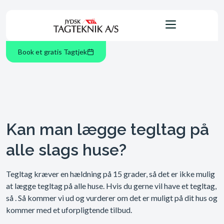
Book et gratis Tagtjek
Kan man lægge tegltag på
alle slags huse?
Tegltag kræver en hældning på 15 grader, så det er ikke mulig
at lægge tegltag på alle huse. Hvis du gerne vil have et tegltag,
så . Så kommer vi ud og vurderer om det er muligt på dit hus og
kommer med et uforpligtende tilbud.