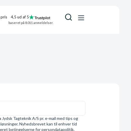
pris
4,5 ud af 5
baseret på 8.011 anmeldelser.
 Jydsk Tagteknik A/S pr. e-mail med tips og
øsninger. Nyhedsbrevet kan til enhver tid
eret betingelserne for persondatapolitik.