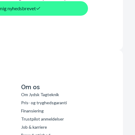
d mig nyhedsbrevet
Om os
Om Jydsk Tagteknik
Pris- og tryghedsgaranti
Finansiering
Trustpilot anmeldelser
Job & karriere