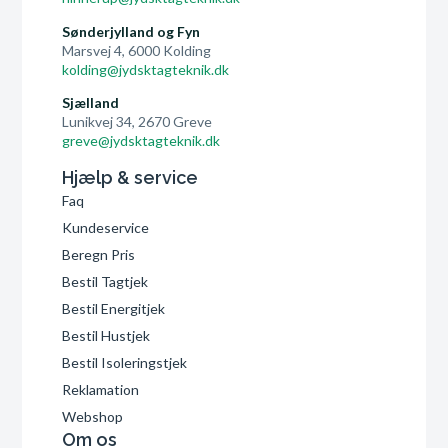
Sønderjylland og Fyn
Marsvej 4, 6000 Kolding
kolding@jydsktagteknik.dk
Sjælland
Lunikvej 34, 2670 Greve
greve@jydsktagteknik.dk
Hjælp & service
Faq
Kundeservice
Beregn Pris
Bestil Tagtjek
Bestil Energitjek
Bestil Hustjek
Bestil Isoleringstjek
Reklamation
Webshop
Om os