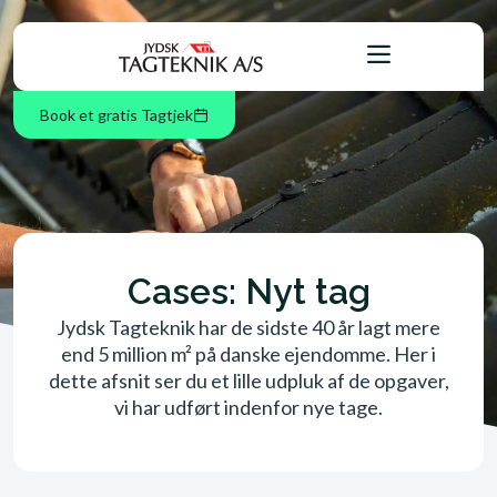
Book et gratis Tagtjek
Cases: Nyt tag
Jydsk Tagteknik har de sidste 40 år lagt mere
end 5 million m² på danske ejendomme. Her i
dette afsnit ser du et lille udpluk af de opgaver,
vi har udført indenfor nye tage.