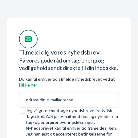
Tilmeld dig vores nyhedsbrev
Få vores gode råd om tag, energi og
vedligehold sendt direkte til din indbakke.
Du kan til enhver tid afmelde nyhedsbrevet ved at
klikke her
E-mail
Samtykke
Jeg vil gerne modtage nyhedsbreve fra Jydsk
Tagteknik A/S pr. e-mail med tips og nyheder om
tag- og energirenoveringsløsninger.
Nyhedsbrevet kan til enhver tid frameldes igen.
Jeg har læst og accepteret betingelserne for