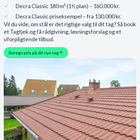
Decra Classic 180 m² (1½ plan) – 160.000 kr.
Decra Classic priseksempel – fra 130.000 kr.
Vil du vide, om stål er det rigtige valg til dit tag? Så book
et Tagtjek og få rådgivning, løsningsforslag og et
uforpligtende tilbud.
Beregn pris på dit nye tag