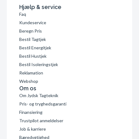
Hjælp & service
Faq
Kundeservice
Beregn Pris
Bestil Tagtjek
Bestil Energitjek
Bestil Hustjek
Bestil Isoleringstjek
Reklamation
Webshop
Om os
Om Jydsk Tagteknik
Pris- og tryghedsgaranti
Finansiering
Trustpilot anmeldelser
Job & karriere
Bæredygtighed