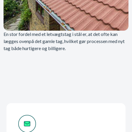
En stor fordel med et letvægtstag i stål er, at det ofte kan
lægges ovenpå det gamle tag, hvilket gør processen med nyt
tag både hurtigere og billigere.