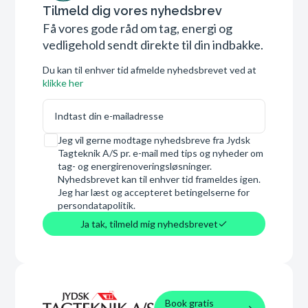
Tilmeld dig vores nyhedsbrev
Få vores gode råd om tag, energi og
vedligehold sendt direkte til din indbakke.
Du kan til enhver tid afmelde nyhedsbrevet ved at
klikke her
E-mail
Samtykke
Jeg vil gerne modtage nyhedsbreve fra Jydsk
Tagteknik A/S pr. e-mail med tips og nyheder om
tag- og energirenoveringsløsninger.
Nyhedsbrevet kan til enhver tid frameldes igen.
Jeg har læst og accepteret betingelserne for
persondatapolitik.
Ja tak, tilmeld mig nyhedsbrevet
Book gratis