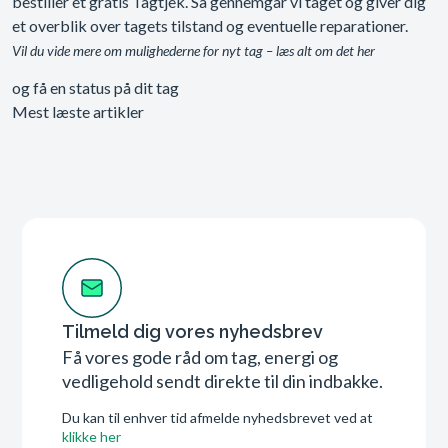
bestiller et gratis Tagtjek. Så gennemgår vi taget og giver dig
et overblik over tagets tilstand og eventuelle reparationer.
Vil du vide mere om mulighederne for nyt tag – læs alt om det her
og få en status på dit tag
Mest læste artikler
Tilmeld dig vores nyhedsbrev
Få vores gode råd om tag, energi og
vedligehold sendt direkte til din indbakke.
Du kan til enhver tid afmelde nyhedsbrevet ved at
klikke her