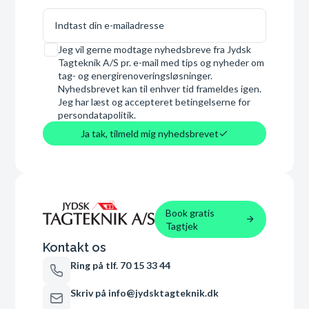
E-mail
Samtykke
Jeg vil gerne modtage nyhedsbreve fra Jydsk
Tagteknik A/S pr. e-mail med tips og nyheder om
tag- og energirenoveringsløsninger.
Nyhedsbrevet kan til enhver tid frameldes igen.
Jeg har læst og accepteret betingelserne for
persondatapolitik.
Ja tak, tilmeld mig nyhedsbrevet
Book gratis
Tagtjek
Kontakt os
Ring på tlf. 70 15 33 44
Skriv på info@jydsktagteknik.dk