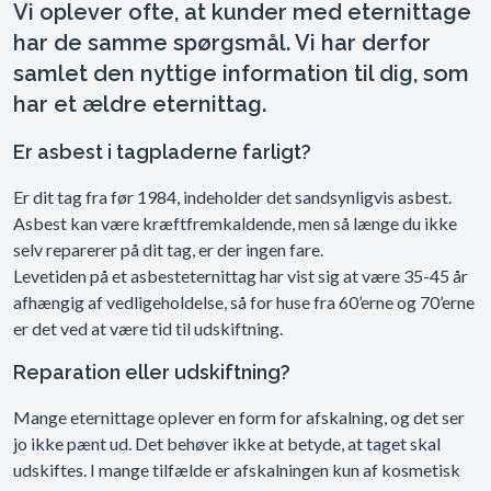
Vi oplever ofte, at kunder med eternittage
har de samme spørgsmål. Vi har derfor
samlet den nyttige information til dig, som
har et ældre eternittag.
Er asbest i tagpladerne farligt?
Er dit tag fra før 1984, indeholder det sandsynligvis asbest.
Asbest kan være kræftfremkaldende, men så længe du ikke
selv reparerer på dit tag, er der ingen fare.
Levetiden på et asbesteternittag har vist sig at være 35-45 år
afhængig af vedligeholdelse, så for huse fra 60’erne og 70’erne
er det ved at være tid til udskiftning.
Reparation eller udskiftning?
Mange eternittage oplever en form for afskalning, og det ser
jo ikke pænt ud. Det behøver ikke at betyde, at taget skal
udskiftes. I mange tilfælde er afskalningen kun af kosmetisk