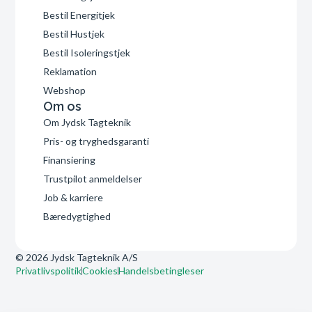
Bestil Energitjek
Bestil Hustjek
Bestil Isoleringstjek
Reklamation
Webshop
Om os
Om Jydsk Tagteknik
Pris- og tryghedsgaranti
Finansiering
Trustpilot anmeldelser
Job & karriere
Bæredygtighed
© 2026 Jydsk Tagteknik A/S
Privatlivspolitik
Cookies
Handelsbetingleser