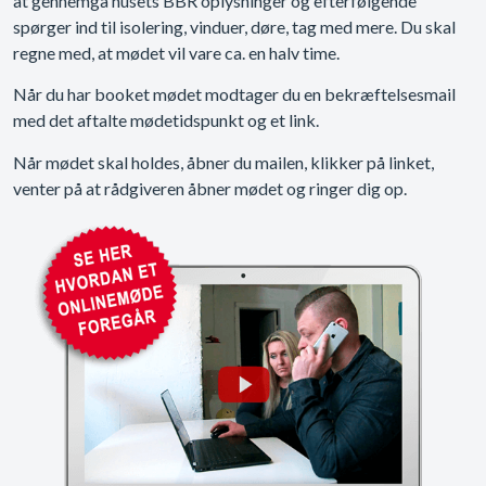
at gennemgå husets BBR oplysninger og efterfølgende
spørger ind til isolering, vinduer, døre, tag med mere. Du skal
regne med, at mødet vil vare ca. en halv time.
Når du har booket mødet modtager du en bekræftelsesmail
med det aftalte mødetidspunkt og et link.
Når mødet skal holdes, åbner du mailen, klikker på linket,
venter på at rådgiveren åbner mødet og ringer dig op.