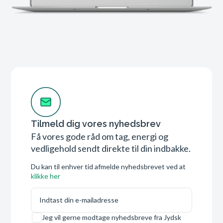
Tilmeld dig vores nyhedsbrev
Få vores gode råd om tag, energi og
vedligehold sendt direkte til din indbakke.
Du kan til enhver tid afmelde nyhedsbrevet ved at
klikke her
E-mail
Samtykke
Jeg vil gerne modtage nyhedsbreve fra Jydsk