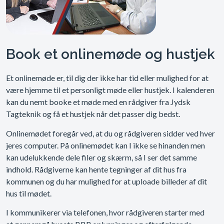
Book et onlinemøde og hustjek
Et onlinemøde er, til dig der ikke har tid eller mulighed for at
være hjemme til et personligt møde eller hustjek. I kalenderen
kan du nemt booke et møde med en rådgiver fra Jydsk
Tagteknik og få et hustjek når det passer dig bedst.
Onlinemødet foregår ved, at du og rådgiveren sidder ved hver
jeres computer. På onlinemødet kan I ikke se hinanden men
kan udelukkende dele filer og skærm, så I ser det samme
indhold. Rådgiverne kan hente tegninger af dit hus fra
kommunen og du har mulighed for at uploade billeder af dit
hus til mødet.
I kommunikerer via telefonen, hvor rådgiveren starter med