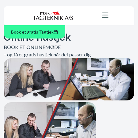
Book et gratis Tagtjek
Online hustjek
BOOK ET ONLINEMØDE
– og få et gratis hustjek når det passer dig