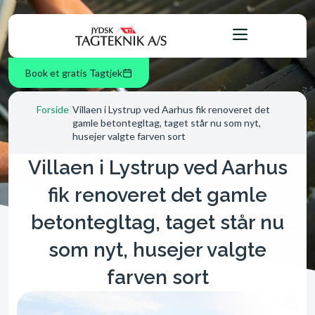
Book et gratis Tagtjek
Forside
|
Villaen i Lystrup ved Aarhus fik renoveret det
gamle betontegltag, taget står nu som nyt,
husejer valgte farven sort
Villaen i Lystrup ved Aarhus
fik renoveret det gamle
betontegltag, taget står nu
som nyt, husejer valgte
farven sort