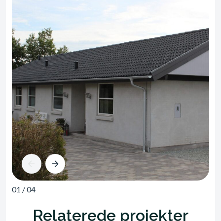
01
/
04
Relaterede projekter