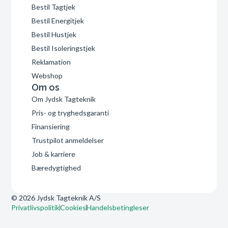
Bestil Tagtjek
Bestil Energitjek
Bestil Hustjek
Bestil Isoleringstjek
Reklamation
Webshop
Om os
Om Jydsk Tagteknik
Pris- og tryghedsgaranti
Finansiering
Trustpilot anmeldelser
Job & karriere
Bæredygtighed
© 2026 Jydsk Tagteknik A/S
Privatlivspolitik
Cookies
Handelsbetingleser