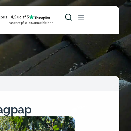
pris
4,5 ud af 5
baseret på 8.010 anmeldelser.
tagpap