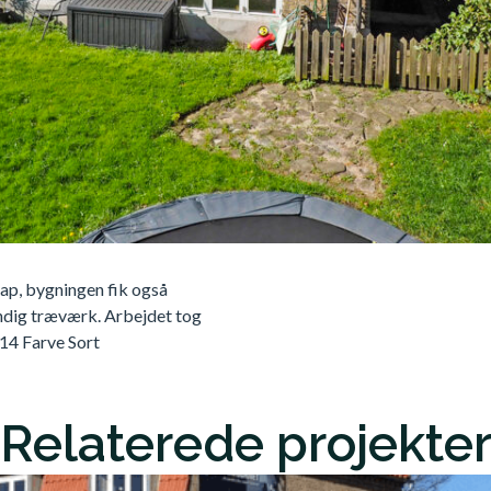
pap, bygningen fik også
ndig træværk. Arbejdet tog
14 Farve Sort
Relaterede projekte