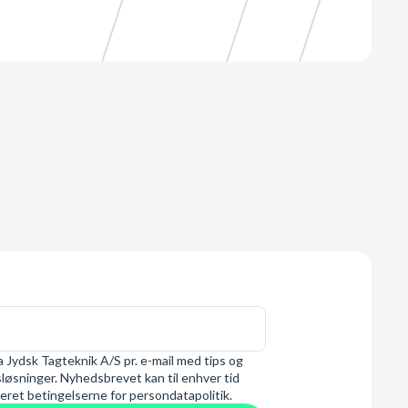
 Jydsk Tagteknik A/S pr. e-mail med tips og
øsninger. Nyhedsbrevet kan til enhver tid
eret betingelserne for persondatapolitik.