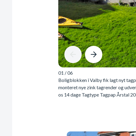
01
/
06
Boligblokken i Valby fik lagt nyt tag
monteret nye zink tagrender og udve
os 14 dage Tagtype Tagpap Årstal 20