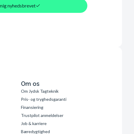
d mig nyhedsbrevet
Om os
Om Jydsk Tagteknik
Pris- og tryghedsgaranti
Finansiering
Trustpilot anmeldelser
Job & karriere
Bæredygtighed