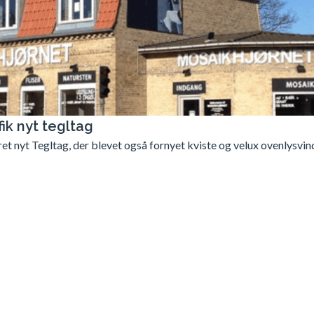
ik nyt tegltag
t nyt Tegltag, der blevet også fornyet kviste og velux ovenlysvin