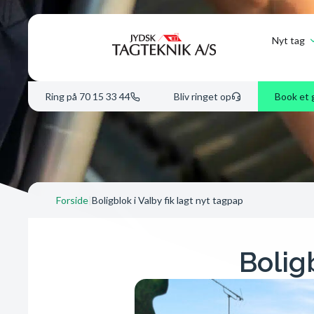
Nyt tag
Ring på 70 15 33 44
Bliv ringet op
Book et 
Forside
|
Boligblok i Valby fik lagt nyt tagpap
Bolig