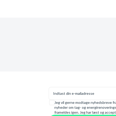
E-mail
Samtykke
Jeg vil gerne modtage nyhedsbreve fra
nyheder om tag- og energirenoveringsl
frameldes igen. Jeg har læst og accept