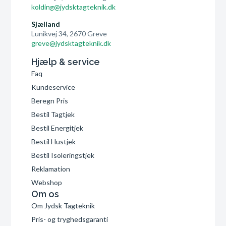
kolding@jydsktagteknik.dk
Sjælland
Lunikvej 34, 2670 Greve
greve@jydsktagteknik.dk
Hjælp & service
Faq
Kundeservice
Beregn Pris
Bestil Tagtjek
Bestil Energitjek
Bestil Hustjek
Bestil Isoleringstjek
Reklamation
Webshop
Om os
Om Jydsk Tagteknik
Pris- og tryghedsgaranti