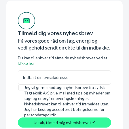
Tilmeld dig vores nyhedsbrev
Få vores gode råd om tag, energi og
vedligehold sendt direkte til din indbakke.
Du kan til enhver tid afmelde nyhedsbrevet ved at
klikke her
E-mail
Samtykke
Jeg vil gerne modtage nyhedsbreve fra Jydsk
Tagteknik A/S pr. e-mail med tips og nyheder om
tag- og energirenoveringsløsninger.
Nyhedsbrevet kan til enhver tid frameldes igen.
Jeg har læst og accepteret betingelserne for
persondatapolitik.
Ja tak, tilmeld mig nyhedsbrevet