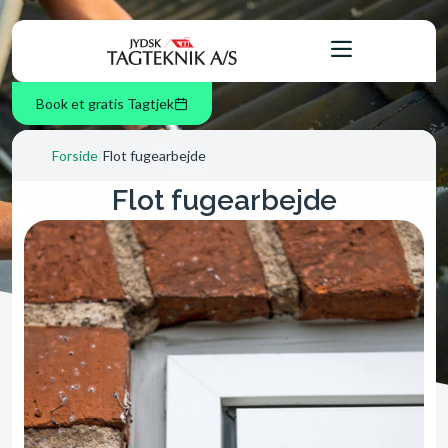
Book et gratis Tagtjek
Forside
|
Flot fugearbejde
Flot fugearbejde