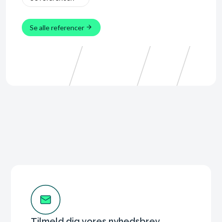
Se alle referencer
Tilmeld dig vores nyhedsbrev