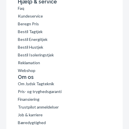
Hjælp & service
Faq
Kundeservice
Beregn Pris
Bestil Tagtjek
Bestil Energitjek
Bestil Hustjek
Bestil Isoleringstjek
Reklamation
Webshop
Om os
Om Jydsk Tagteknik
Pris- og tryghedsgaranti
Finansiering
Trustpilot anmeldelser
Job & karriere
Bæredygtighed