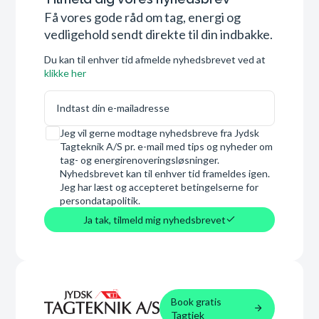
Få vores gode råd om tag, energi og
vedligehold sendt direkte til din indbakke.
Du kan til enhver tid afmelde nyhedsbrevet ved at
klikke her
E-mail
Samtykke
Jeg vil gerne modtage nyhedsbreve fra Jydsk
Tagteknik A/S pr. e-mail med tips og nyheder om
tag- og energirenoveringsløsninger.
Nyhedsbrevet kan til enhver tid frameldes igen.
Jeg har læst og accepteret betingelserne for
persondatapolitik.
Ja tak, tilmeld mig nyhedsbrevet
Book gratis
Tagtjek