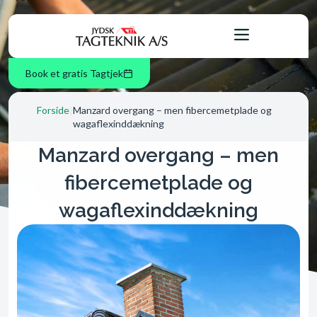
Book et gratis Tagtjek
Forside
|
Manzard overgang – men fibercemetplade og
wagaflexinddækning
Manzard overgang – men
fibercemetplade og
wagaflexinddækning