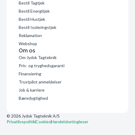
Bestil Tagtjek
Bestil Energitjek
Bestil Hustjek
Bestil Isoleringstjek
Reklamation
Webshop
Om os
Om Jydsk Tagteknik
Pris- og tryghedsgaranti
Finansiering
Trustpilot anmeldelser
Job & karriere
Bæredygtighed
© 2026 Jydsk Tagteknik A/S
Privatlivspolitik
Cookies
Handelsbetingleser