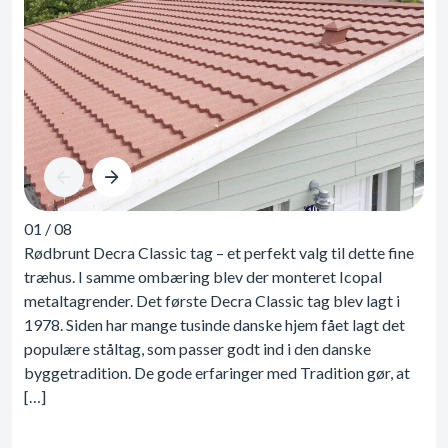
01
/
08
Rødbrunt Decra Classic tag – et perfekt valg til dette fine
træhus. I samme ombæring blev der monteret Icopal
metaltagrender. Det første Decra Classic tag blev lagt i
1978. Siden har mange tusinde danske hjem fået lagt det
populære ståltag, som passer godt ind i den danske
byggetradition. De gode erfaringer med Tradition gør, at
[…]