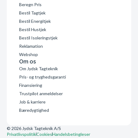
Beregn Pris
Bestil Tagtjek
Bestil Energitjek
Bestil Hustjek
Bestil Isoleringstjek
Reklamation
Webshop
Om os
Om Jydsk Tagteknik
Pris- og tryghedsgaranti
Finansiering
Trustpilot anmeldelser
Job & karriere
Bæredygtighed
© 2026 Jydsk Tagteknik A/S
Privatlivspolitik
Cookies
Handelsbetingleser