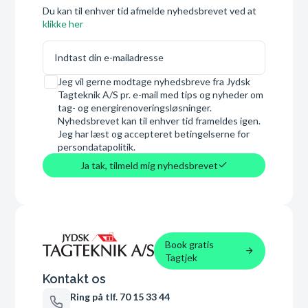
Du kan til enhver tid afmelde nyhedsbrevet ved at
klikke her
E-mail
Samtykke
Jeg vil gerne modtage nyhedsbreve fra Jydsk
Tagteknik A/S pr. e-mail med tips og nyheder om
tag- og energirenoveringsløsninger.
Nyhedsbrevet kan til enhver tid frameldes igen.
Jeg har læst og accepteret betingelserne for
persondatapolitik.
Ja tak, tilmeld mig nyhedsbrevet
Book gratis
Tagtjek
Kontakt os
Ring på tlf. 70 15 33 44