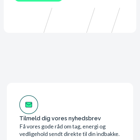
Tilmeld dig vores nyhedsbrev
Få vores gode råd om tag, energi og
vedligehold sendt direkte til din indbakke.