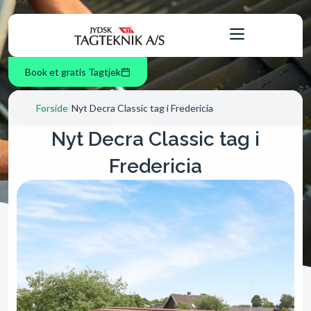
Book et gratis Tagtjek
Forside
|
Nyt Decra Classic tag i Fredericia
Nyt Decra Classic tag i
Fredericia