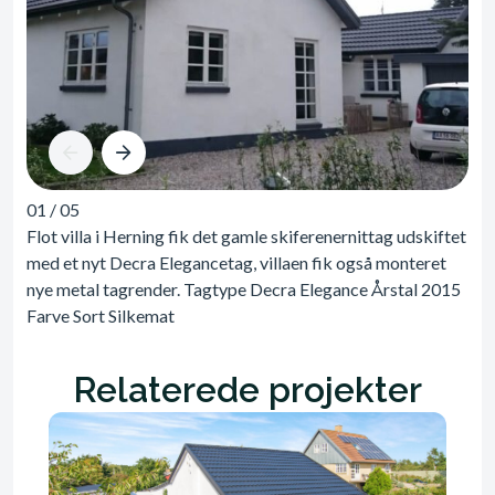
01
/
05
Flot villa i Herning fik det gamle skiferenernittag udskiftet
med et nyt Decra Elegancetag, villaen fik også monteret
nye metal tagrender. Tagtype Decra Elegance Årstal 2015
Farve Sort Silkemat
Relaterede projekter