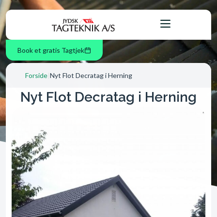
Book et gratis Tagtjek
Forside
|
Nyt Flot Decratag i Herning
Nyt Flot Decratag i Herning