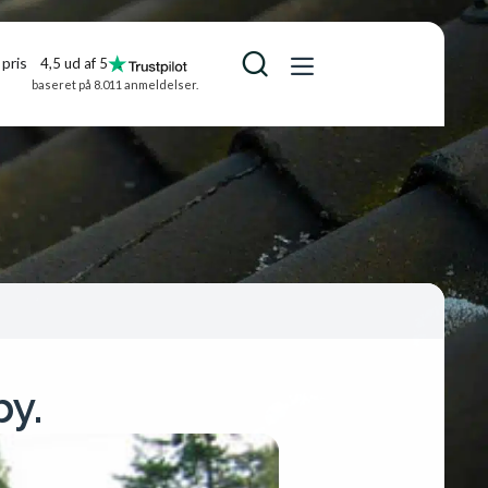
pris
4,5 ud af 5
baseret på 8.011 anmeldelser.
by.