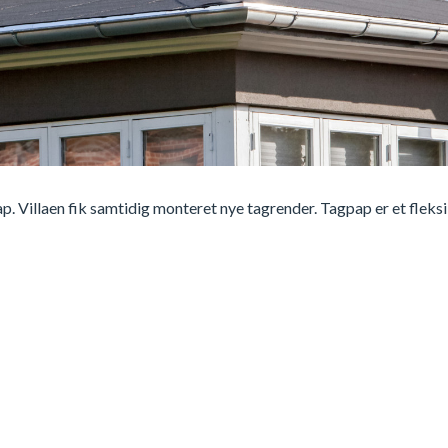
pap. Villaen fik samtidig monteret nye tagrender. Tagpap er et flek