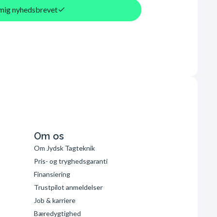
d mig nyhedsbrevet
Om os
Om Jydsk Tagteknik
Pris- og tryghedsgaranti
Finansiering
Trustpilot anmeldelser
Job & karriere
Bæredygtighed