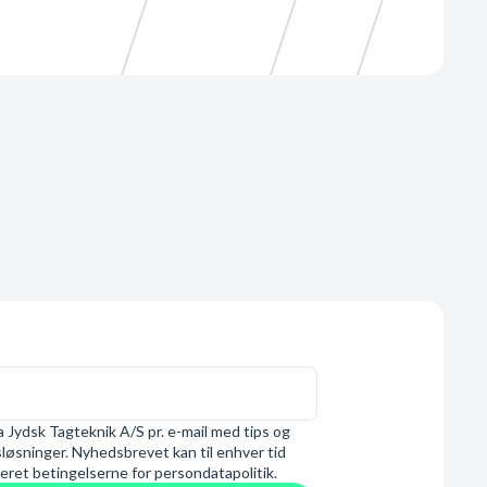
 Jydsk Tagteknik A/S pr. e-mail med tips og
øsninger. Nyhedsbrevet kan til enhver tid
eret betingelserne for persondatapolitik.