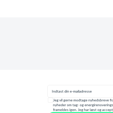
E-mail
Samtykke
Jeg vil gerne modtage nyhedsbreve fra
nyheder om tag- og energirenoveringsl
frameldes igen. Jeg har læst og accept