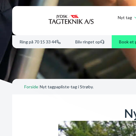
Nyt tag
Ring på 70 15 33 44
Bliv ringet op
Book et 
Forside
|
Nyt tagpapliste-tag i Strøby.
Ny