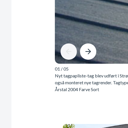
01
/
05
Nyt tagpapliste-tag blev udført i Str
også monteret nye tagrender. Tagtyp
Årstal 2004 Farve Sort