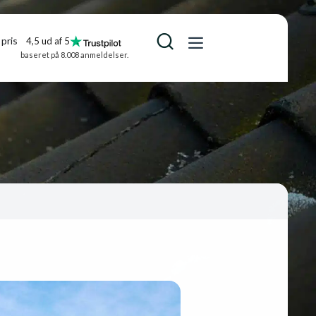
pris
4,5 ud af 5
baseret på 8.008 anmeldelser.