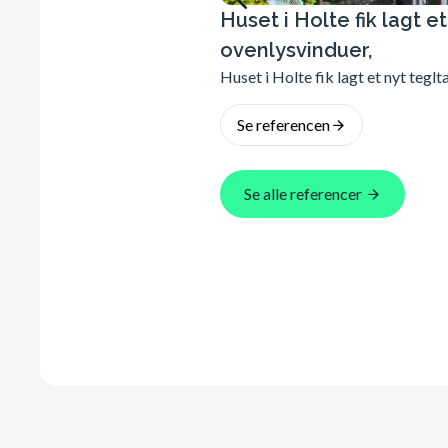
Huset i Holte fik lagt e
ovenlysvinduer,
Huset i Holte fik lagt et nyt teglt
Se referencen
Se alle referencer