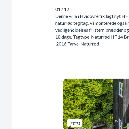
01
/
12
Denne villa i Hvidovre fik lagt nyt 
naturrød tegltag. Vi monterede også 
vedligeholdelses fri stern brædder og
18 dage. Tagtype Naturrød HF 14 Br
2016 Farve Naturrød
Tegltag