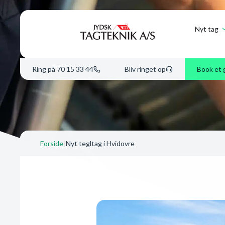
Nyt tag
Ring på 70 15 33 44
Bliv ringet op
Book et 
Forside
|
Nyt tegltag i Hvidovre