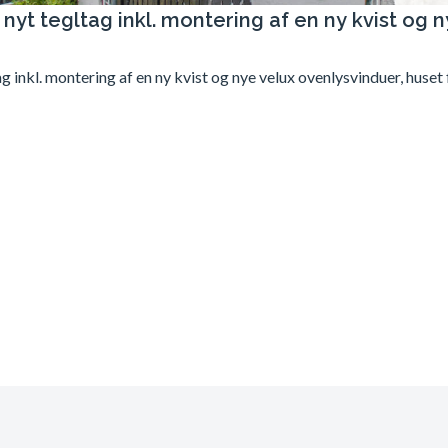
t nyt tegltag inkl. montering af en ny kvist og 
ag inkl. montering af en ny kvist og nye velux ovenlysvinduer, huset 