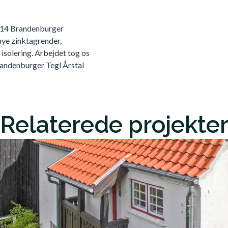
HF 14 Brandenburger
nye zinktagrender,
 isolering. Arbejdet tog os
andenburger Tegl Årstal
Relaterede projekte