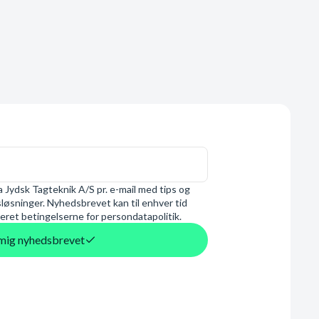
 Jydsk Tagteknik A/S pr. e-mail med tips og
øsninger. Nyhedsbrevet kan til enhver tid
eret betingelserne for persondatapolitik.
d mig nyhedsbrevet