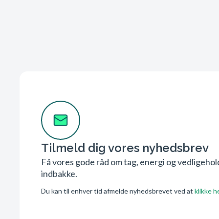
Tilmeld dig vores nyhedsbrev
Få vores gode råd om tag, energi og vedligehold 
indbakke.
Du kan til enhver tid afmelde nyhedsbrevet ved at
klikke h