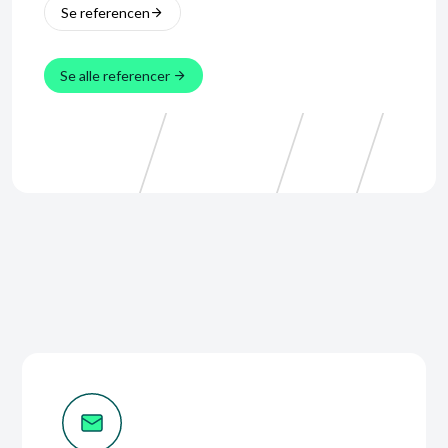
Se referencen
Se alle referencer