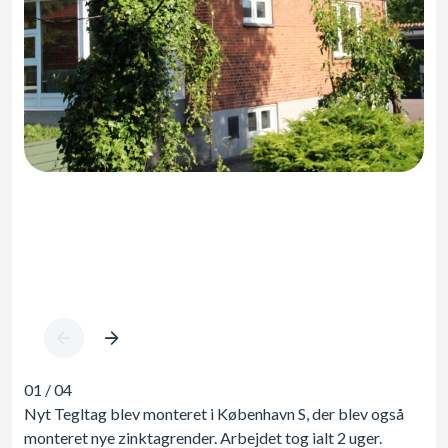
01
/
04
Nyt Tegltag blev monteret i København S, der blev også
monteret nye zinktagrender. Arbejdet tog ialt 2 uger.