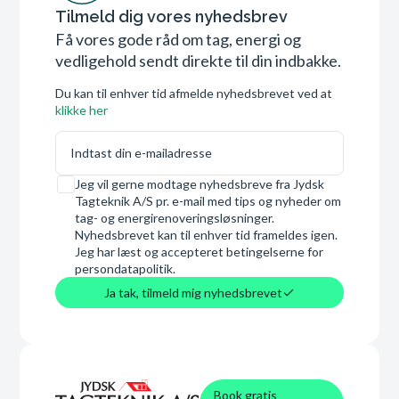
Tilmeld dig vores nyhedsbrev
Få vores gode råd om tag, energi og
vedligehold sendt direkte til din indbakke.
Du kan til enhver tid afmelde nyhedsbrevet ved at
klikke her
E-mail
Samtykke
Jeg vil gerne modtage nyhedsbreve fra Jydsk
Tagteknik A/S pr. e-mail med tips og nyheder om
tag- og energirenoveringsløsninger.
Nyhedsbrevet kan til enhver tid frameldes igen.
Jeg har læst og accepteret betingelserne for
persondatapolitik.
Ja tak, tilmeld mig nyhedsbrevet
Book gratis