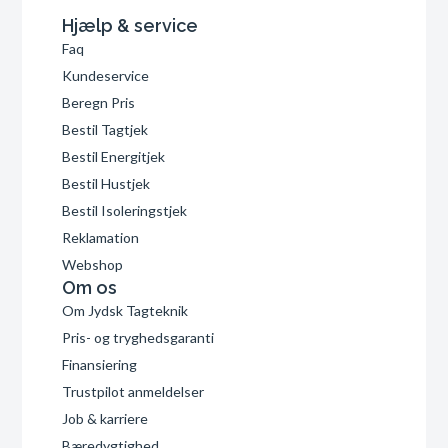
Hjælp & service
Faq
Kundeservice
Beregn Pris
Bestil Tagtjek
Bestil Energitjek
Bestil Hustjek
Bestil Isoleringstjek
Reklamation
Webshop
Om os
Om Jydsk Tagteknik
Pris- og tryghedsgaranti
Finansiering
Trustpilot anmeldelser
Job & karriere
Bæredygtighed