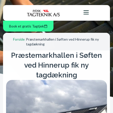
Book et gratis Tagtjek
Forside
|
Præstemarkhallen i Søften ved Hinnerup fik ny
tagdækning
Præstemarkhallen i Søften
ved Hinnerup fik ny
tagdækning