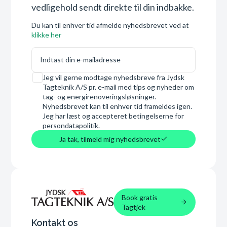
vedligehold sendt direkte til din indbakke.
Du kan til enhver tid afmelde nyhedsbrevet ved at
klikke her
E-mail
Samtykke
Jeg vil gerne modtage nyhedsbreve fra Jydsk
Tagteknik A/S pr. e-mail med tips og nyheder om
tag- og energirenoveringsløsninger.
Nyhedsbrevet kan til enhver tid frameldes igen.
Jeg har læst og accepteret betingelserne for
persondatapolitik.
Ja tak, tilmeld mig nyhedsbrevet
Book gratis
Tagtjek
Kontakt os