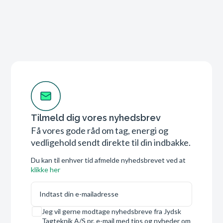
Tilmeld dig vores nyhedsbrev
Få vores gode råd om tag, energi og
vedligehold sendt direkte til din indbakke.
Du kan til enhver tid afmelde nyhedsbrevet ved at
klikke her
E-mail
Samtykke
Jeg vil gerne modtage nyhedsbreve fra Jydsk
Tagteknik A/S pr. e-mail med tips og nyheder om