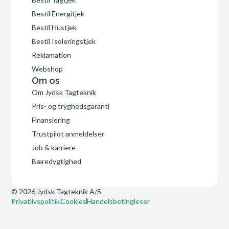
Bestil Energitjek
Bestil Hustjek
Bestil Isoleringstjek
Reklamation
Webshop
Om os
Om Jydsk Tagteknik
Pris- og tryghedsgaranti
Finansiering
Trustpilot anmeldelser
Job & karriere
Bæredygtighed
© 2026 Jydsk Tagteknik A/S
Privatlivspolitik
Cookies
Handelsbetingleser