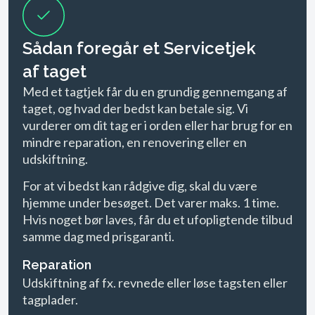
Sådan foregår et Servicetjek
af taget
Med et tagtjek får du en grundig gennemgang af
taget, og hvad der bedst kan betale sig. Vi
vurderer om dit tag er i orden eller har brug for en
mindre reparation, en renovering eller en
udskiftning.
For at vi bedst kan rådgive dig, skal du være
hjemme under besøget. Det varer maks. 1 time.
Hvis noget bør laves, får du et ufopligtende tilbud
samme dag med prisgaranti.
Reparation
Udskiftning af fx. revnede eller løse tagsten eller
tagplader.