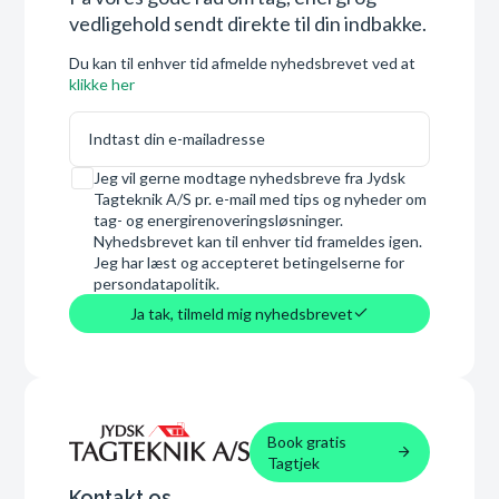
vedligehold sendt direkte til din indbakke.
Du kan til enhver tid afmelde nyhedsbrevet ved at
klikke her
E-mail
Samtykke
Jeg vil gerne modtage nyhedsbreve fra Jydsk
Tagteknik A/S pr. e-mail med tips og nyheder om
tag- og energirenoveringsløsninger.
Nyhedsbrevet kan til enhver tid frameldes igen.
Jeg har læst og accepteret betingelserne for
persondatapolitik.
Ja tak, tilmeld mig nyhedsbrevet
Book gratis
Tagtjek
Kontakt os