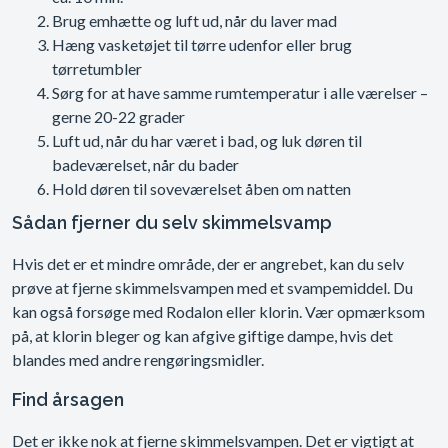
Brug emhætte og luft ud, når du laver mad
Hæng vasketøjet til tørre udenfor eller brug
tørretumbler
Sørg for at have samme rumtemperatur i alle værelser –
gerne 20-22 grader
Luft ud, når du har været i bad, og luk døren til
badeværelset, når du bader
Hold døren til soveværelset åben om natten
Sådan fjerner du selv skimmelsvamp
Hvis det er et mindre område, der er angrebet, kan du selv
prøve at fjerne skimmelsvampen med et svampemiddel. Du
kan også forsøge med Rodalon eller klorin. Vær opmærksom
på, at klorin bleger og kan afgive giftige dampe, hvis det
blandes med andre rengøringsmidler.
Find årsagen
Det er ikke nok at fjerne skimmelsvampen. Det er vigtigt at