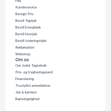
Faq
Kundeservice
Beregn Pris
Bestil Tagtjek
Bestil Energitjek
Bestil Hustjek
Bestil Isoleringstjek
Reklamation
Webshop
Om os
Om Jydsk Tagteknik
Pris- og tryghedsgaranti
Finansiering
Trustpilot anmeldelser
Job & karriere
Bæredygtighed