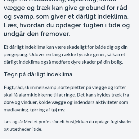
vægge og træk kan give grobund for råd
og svamp, som giver et dårligt indeklima.
Læs, hvordan du opdager fugten i tide og
undgår den fremover.
Et dårligt indeklima kan være skadeligt for både dig og din
pengepung. Udover en lang række fysiske gener, så kan et
dårligt indeklima også medføre dyre skader på din bolig.
Tegn på dårligt indeklima
Fugt, råd, skimmelsvamp, sorte pletter på vægge og lofter
skal få alarmklokkerne til at ringe. Det kan skyldes træk fra
døre og vinduer, kolde vægge og indendørs aktiviteter som
madlavning, tørring af tøj mv.
Læs også: Med et professionelt hustjek kan du opdage fugtskader
og utætheder i tide.