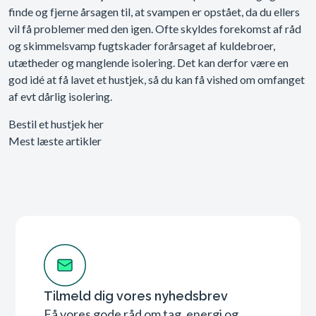
finde og fjerne årsagen til, at svampen er opstået, da du ellers
vil få problemer med den igen. Ofte skyldes forekomst af råd
og skimmelsvamp fugtskader forårsaget af kuldebroer,
utætheder og manglende isolering. Det kan derfor være en
god idé at få lavet et hustjek, så du kan få vished om omfanget
af evt dårlig isolering.
Bestil et hustjek her
Mest læste artikler
Tilmeld dig vores nyhedsbrev
Få vores gode råd om tag, energi og