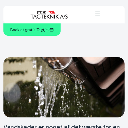
Book et gratis Tagtjek
Vandskader er noget af det værste for en