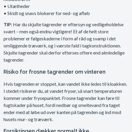
• Utætheder
• Skidt og snavs blokerer for ned- og afløb
TIP:
Har du skjulte tagrender er eftersyn og vedligeholdelse
svært – men også endnu vigtigere! Et af de helt store
problemer er følgeskaderne i form af råd og svamp i det
omliggende træværk, og i værste fald i tagkonstruktionen.
Skjulte tagrender skal derfor efterses oftere end almindelige
tagrender.
Risiko for frosne tagrender om vinteren
Hvis tagrenden er stoppet, kan vandet ikke ledes til kloakken.
I stedet risikerer du, at vandet fryser, så snart temperaturen
kommer under frysepunktet. Frosne tagrender kan føre til
fugtskader på huset, fordi nedbør og smeltevand fra taget
ender med at løbe ud over kanten på tagrenden og ind mod
husets mur- og træværk.
Forsikringen dækker normalt ikke