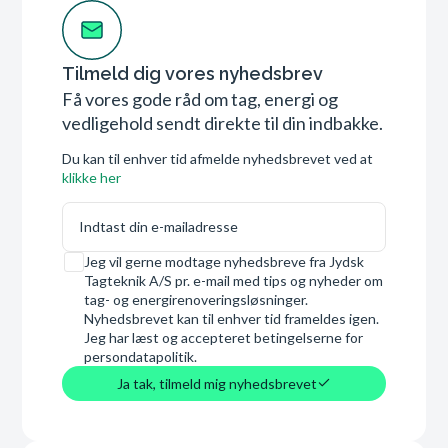
Tilmeld dig vores nyhedsbrev
Få vores gode råd om tag, energi og
vedligehold sendt direkte til din indbakke.
Du kan til enhver tid afmelde nyhedsbrevet ved at
klikke her
E-mail
Samtykke
Jeg vil gerne modtage nyhedsbreve fra Jydsk
Tagteknik A/S pr. e-mail med tips og nyheder om
tag- og energirenoveringsløsninger.
Nyhedsbrevet kan til enhver tid frameldes igen.
Jeg har læst og accepteret betingelserne for
persondatapolitik.
Ja tak, tilmeld mig nyhedsbrevet