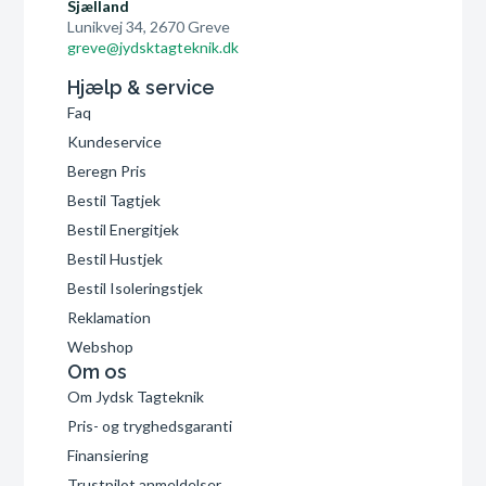
Sjælland
Lunikvej 34, 2670 Greve
greve@jydsktagteknik.dk
Hjælp & service
Faq
Kundeservice
Beregn Pris
Bestil Tagtjek
Bestil Energitjek
Bestil Hustjek
Bestil Isoleringstjek
Reklamation
Webshop
Om os
Om Jydsk Tagteknik
Pris- og tryghedsgaranti
Finansiering
Trustpilot anmeldelser