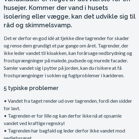
husejer. Kommer der vand i husets
isolering eller vægge, kan det udvikle sig til
råd og skimmelsvamp.
Det er derfor en god idé at tjekke dine tagrender for skader
og rense dem grundigt et par gange om året. Tagrender, der
ikke leder vandet til kloakken, kan forårsage nedbrydning og
frostsprængninger på malede, pudsede og murede facader.
Samler vandet sig i pytter på jorden, kan du risikere at få
frostsprængninger i soklen og fugtproblemer i kælderen.
5 typiske problemer
• Vandet fra taget render ud over tagrenden, fordi den sidder
for lavt.
• Tagrenden er for lille og kan derfor ikke nå at opsamle
vandet ved kraftige regnskyl
• Tagrenden har bagfald og leder derfor ikke vandet mod
nedløbsrøret