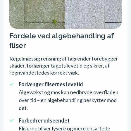
Fordele ved algebehandling af
fliser
Regelmæssig rensning af tagrender forebygger
skader, forlænger tagets levetid og sikrer, at
regnvandet ledes korrekt væk.
Forlænger flisernes levetid
Algevækst og mos kan nedbryde overfladen
over tid – en algebehandling beskytter mod
det.
Forbedrer udseendet
Fliserne bliver lysere og mere ensartede