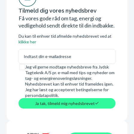
Tilmeld dig vores nyhedsbrev
Få vores gode råd om tag, energi og
vedligehold sendt direkte til din indbakke.
Du kan til enhver tid afmelde nyhedsbrevet ved at
klikke her
E-mail
Samtykke
Jeg vil gerne modtage nyhedsbreve fra Jydsk
Tagteknik A/S pr. e-mail med tips og nyheder om
tag- og energirenoveringsløsninger.
Nyhedsbrevet kan til enhver tid frameldes igen.
Jeg har læst og accepteret betingelserne for
persondatapolitik.
Ja tak, tilmeld mig nyhedsbrevet