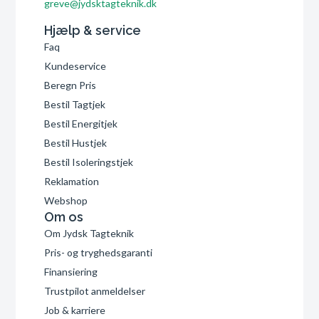
greve@jydsktagteknik.dk
Hjælp & service
Faq
Kundeservice
Beregn Pris
Bestil Tagtjek
Bestil Energitjek
Bestil Hustjek
Bestil Isoleringstjek
Reklamation
Webshop
Om os
Om Jydsk Tagteknik
Pris- og tryghedsgaranti
Finansiering
Trustpilot anmeldelser
Job & karriere