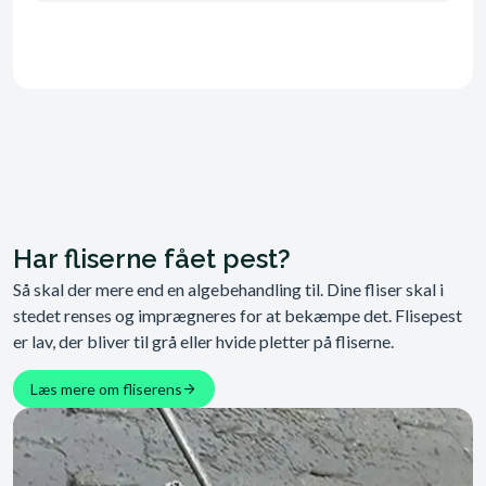
Har fliserne fået pest?
Så skal der mere end en algebehandling til. Dine fliser skal i
stedet renses og imprægneres for at bekæmpe det. Flisepest
er lav, der bliver til grå eller hvide pletter på fliserne.
Læs mere om fliserens