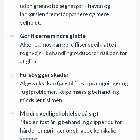
uden grønne belægninger – haven og
indkørslen fremstår pænere og mere
velholdt.
Gør fliserne mindre glatte
Alger og mos kan gøre fliser spejlglatte i
regnvejr – behandling reducerer risikoen for
at glide.
Forebygger skader
Algevækst kan føre til frostsprængninger og
fugtproblemer. Regelmæssig behandling
mindsker risikoen.
Mindre vedligeholdelse på sigt
Med en fast årlig behandling slipper du for
hårde rengøringer og skrappe kemikalier
senere.