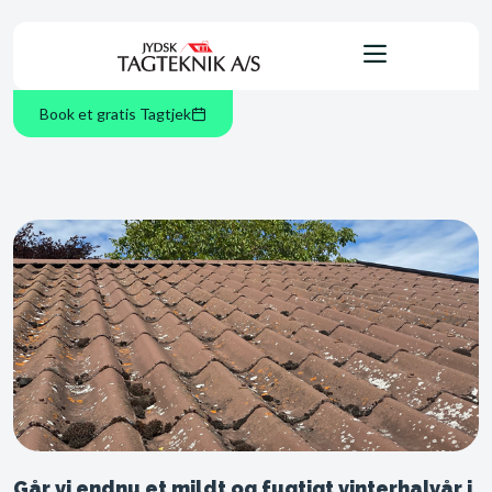
Book et gratis Tagtjek
Går vi endnu et mildt og fugtigt vinterhalvår i