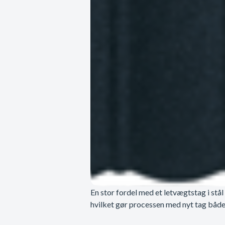
En stor fordel med et letvægtstag i stål
hvilket gør processen med nyt tag både 