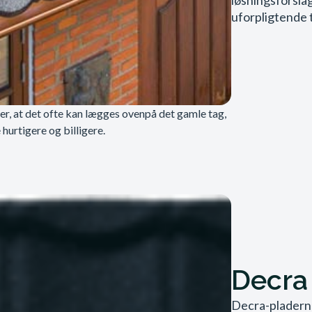
løsningsforslag
uforpligtende 
 er, at det ofte kan lægges ovenpå det gamle tag,
hurtigere og billigere.
Decra 
Decra-pladerne f