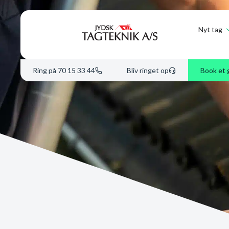
Nyt tag
Ring på 70 15 33 44
Bliv ringet op
Book et 