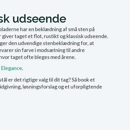
isk udseende
pladerne har en beklædning af små sten på
 giver taget et flot, rustikt og klassisk udseende.
ger den udvendige stenbeklædning for, at
varer sin farve i modsætning til andre
 hvor taget ofte bleges med årene.
 Elegance
.
stål er det rigtige valg til dit tag? Så book et
ådgivning, løsningsforslag og et uforpligtende