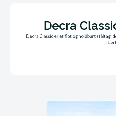
Decra Classic
Decra Classic er et flot og holdbart ståltag,
stærk