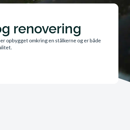
 og renovering
ne er opbygget omkring en stålkerne og er både
litet.