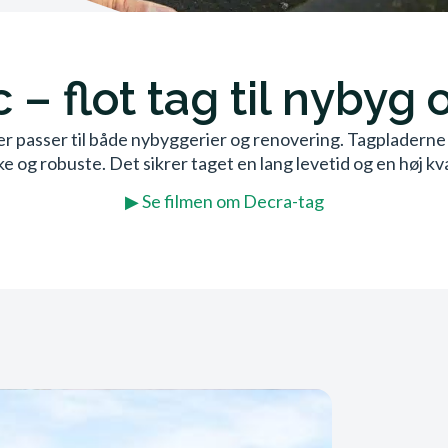
 – flot tag til nybyg
 der passer til både nybyggerier og renovering. Tagplader
e og robuste. Det sikrer taget en lang levetid og en høj kva
▶ Se filmen om Decra-tag