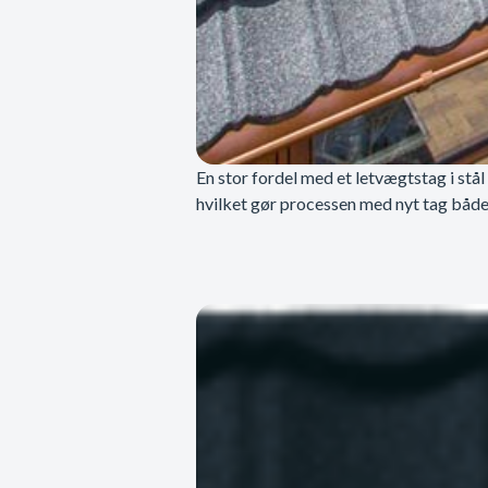
En stor fordel med et letvægtstag i stål
hvilket gør processen med nyt tag både 