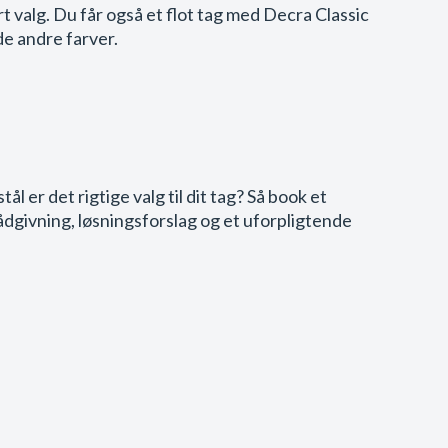
 valg. Du får også et flot tag med Decra Classic
 de andre farver.
stål er det rigtige valg til dit tag? Så book et
ådgivning, løsningsforslag og et uforpligtende