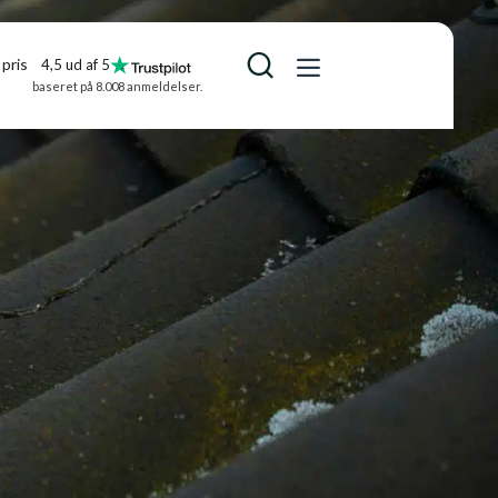
pris
4,5 ud af 5
baseret på 8.008 anmeldelser.