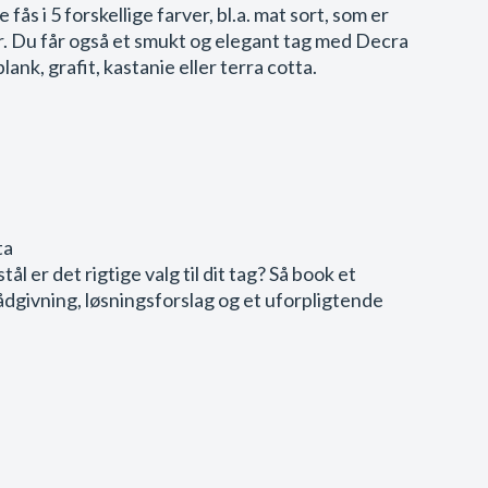
fås i 5 forskellige farver, bl.a. mat sort, som er
 Du får også et smukt og elegant tag med Decra
lank, grafit, kastanie eller terra cotta.
ta
stål er det rigtige valg til dit tag? Så book et
ådgivning, løsningsforslag og et uforpligtende