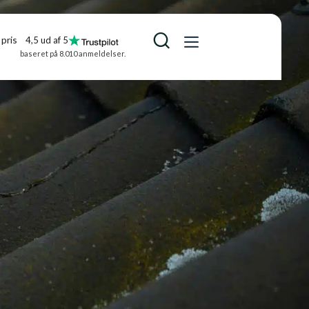
pris
4,5 ud af 5
baseret på 8.010 anmeldelser.