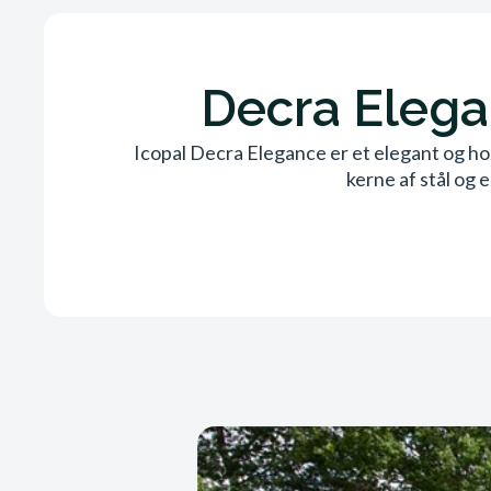
Decra Elegan
Icopal Decra Elegance er et elegant og ho
kerne af stål og 