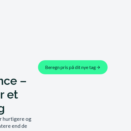
Beregn pris på dit nye tag
nce –
r et
g
r hurtigere og
ontere end de