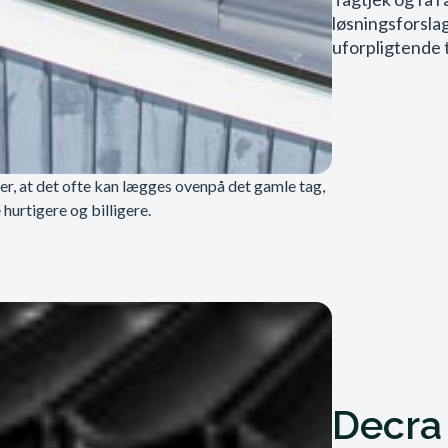
løsningsforslag
uforpligtende 
 er, at det ofte kan lægges ovenpå det gamle tag,
hurtigere og billigere.
Decra 