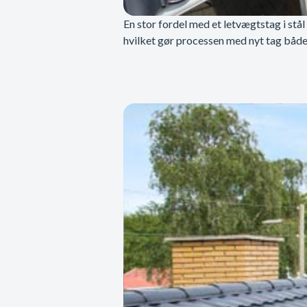
En stor fordel med et letvægtstag i stål
hvilket gør processen med nyt tag både 