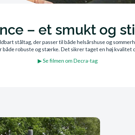
ce – et smukt og sti
ldbart ståltag, der passer til både helsårshuse og somme
er både robuste og stærke. Det sikrer taget en høj kvalitet o
▶ Se filmen om Decra-tag