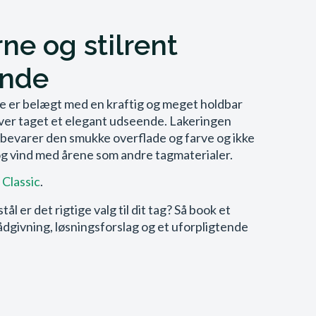
ne og stilrent
nde
 er belægt med en kraftig og meget holdbar
giver taget et elegant udseende. Lakeringen
t bevarer den smukke overflade og farve og ikke
 og vind med årene som andre tagmaterialer.
Classic
.
stål er det rigtige valg til dit tag? Så book et
ådgivning, løsningsforslag og et uforpligtende