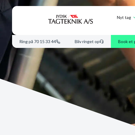
Nyt tag
Ring på 70 15 33 44
Bliv ringet op
Book et 