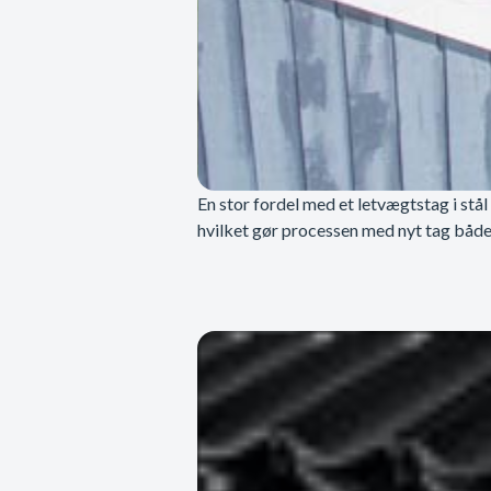
En stor fordel med et letvægtstag i stål
hvilket gør processen med nyt tag både 