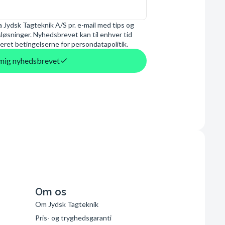
 Jydsk Tagteknik A/S pr. e-mail med tips og
øsninger. Nyhedsbrevet kan til enhver tid
eret betingelserne for persondatapolitik.
d mig nyhedsbrevet
Om os
Om Jydsk Tagteknik
Pris- og tryghedsgaranti