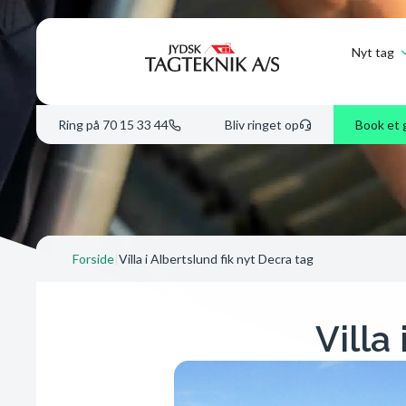
Nyt tag
Ring på 70 15 33 44
Bliv ringet op
Book et 
Forside
|
Villa i Albertslund fik nyt Decra tag
Villa