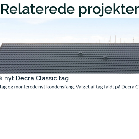
Relaterede projekte
ik nyt Decra Classic tag
 tag og monterede nyt kondensfang. Valget af tag faldt på Decra Cla