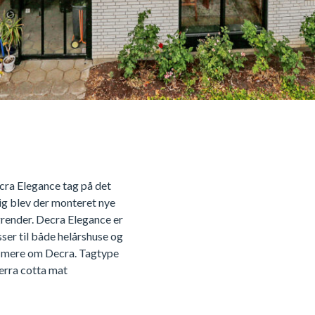
Decra Elegance tag på det
ig blev der monteret nye
render. Decra Elegance er
sser til både helårshuse og
s mere om Decra. Tagtype
erra cotta mat