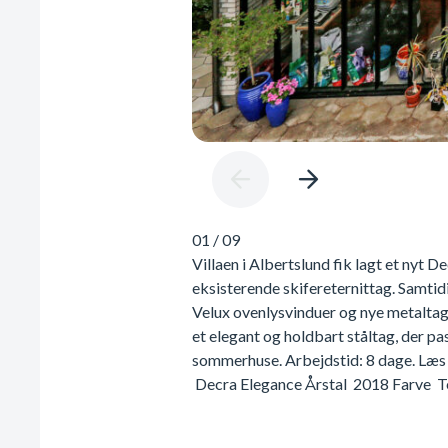
01
/
09
Villaen i Albertslund fik lagt et nyt 
eksisterende skifereternittag. Samtid
Velux ovenlysvinduer og nye metaltag
et elegant og holdbart ståltag, der pa
sommerhuse. Arbejdstid: 8 dage. Læ
Decra Elegance Årstal 2018 Farve T