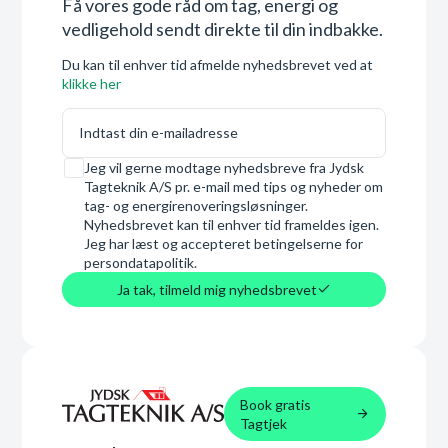
Få vores gode råd om tag, energi og
vedligehold sendt direkte til din indbakke.
Du kan til enhver tid afmelde nyhedsbrevet ved at
klikke her
E-mail
Samtykke
Jeg vil gerne modtage nyhedsbreve fra Jydsk
Tagteknik A/S pr. e-mail med tips og nyheder om
tag- og energirenoveringsløsninger.
Nyhedsbrevet kan til enhver tid frameldes igen.
Jeg har læst og accepteret betingelserne for
persondatapolitik.
Ja tak, tilmeld mig nyhedsbrevet
Book gratis
Tagtjek