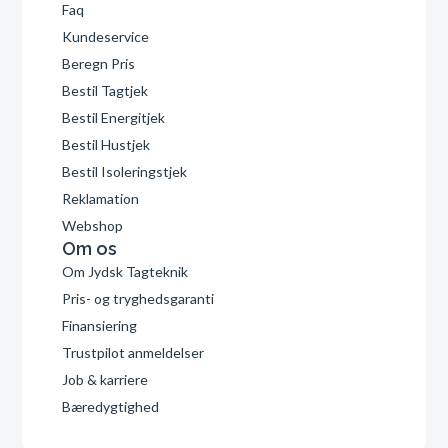
Faq
Kundeservice
Beregn Pris
Bestil Tagtjek
Bestil Energitjek
Bestil Hustjek
Bestil Isoleringstjek
Reklamation
Webshop
Om os
Om Jydsk Tagteknik
Pris- og tryghedsgaranti
Finansiering
Trustpilot anmeldelser
Job & karriere
Bæredygtighed