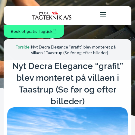
Book et gratis Tagtjek
Forside
|
Nyt Decra Elegance “grafit” blev monteret på
villaen i Taastrup (Se før og efter billeder)
Nyt Decra Elegance “grafit”
blev monteret på villaen i
Taastrup (Se før og efter
billeder)